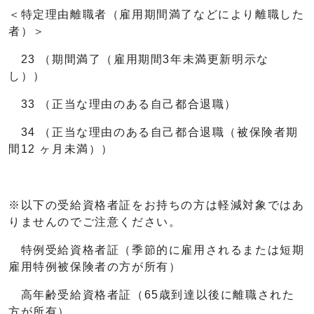
＜特定理由離職者（雇用期間満了などにより離職した
者）＞
23 （期間満了（雇用期間3年未満更新明示な
し））
33 （正当な理由のある自己都合退職）
34 （正当な理由のある自己都合退職（被保険者期
間12 ヶ月未満））
※以下の受給資格者証をお持ちの方は軽減対象ではあ
りませんのでご注意ください。
特例受給資格者証（季節的に雇用されるまたは短期
雇用特例被保険者の方が所有）
高年齢受給資格者証（65歳到達以後に離職された
方が所有）