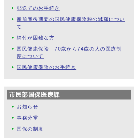
郵送でのお手続き
産前産後期間の国民健康保険税の減額につい
て
納付が困難な方
国民健康保険 70歳から74歳の人の医療制
度について
国民健康保険のお手続き
市民部国保医療課
お知らせ
事務分掌
国保の制度