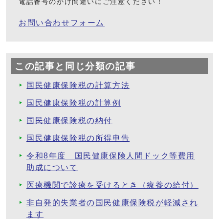
電話番号のかけ間違いにご注意ください！
お問い合わせフォーム
この記事と同じ分類の記事
国民健康保険税の計算方法
国民健康保険税の計算例
国民健康保険税の納付
国民健康保険税の所得申告
令和8年度 国民健康保険人間ドック等費用
助成について
医療機関で診療を受けるとき（療養の給付）
非自発的失業者の国民健康保険税が軽減され
ます