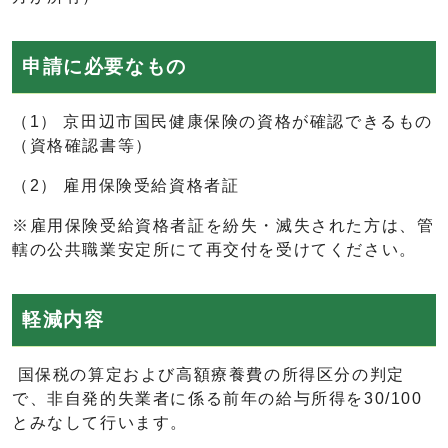
申請に必要なもの
（1） 京田辺市国民健康保険の資格が確認できるもの
（資格確認書等）
（2） 雇用保険受給資格者証
※雇用保険受給資格者証を紛失・滅失された方は、管
轄の公共職業安定所にて再交付を受けてください。
軽減内容
国保税の算定および高額療養費の所得区分の判定
で、非自発的失業者に係る前年の給与所得を30/100
とみなして行います。