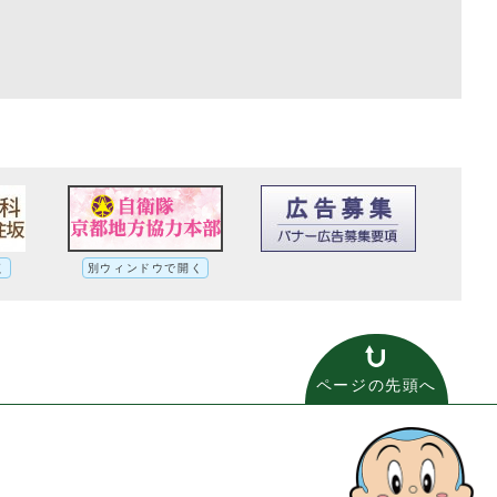
く
別ウィンドウで開く
ページの先頭へ