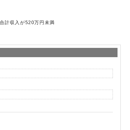
計収入が520万円未満