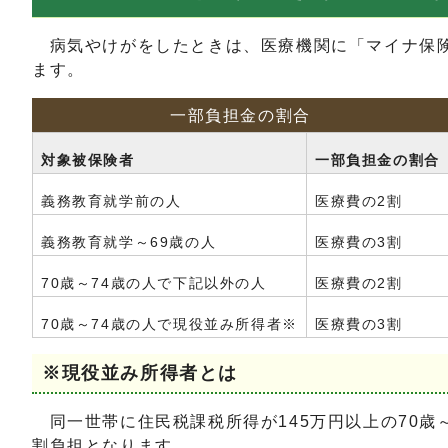
病気やけがをしたときは、医療機関に「マイナ保険
ます。
一部負担金の割合
対象被保険者
一部負担金の割合
義務教育就学前の人
医療費の2割
義務教育就学～69歳の人
医療費の3割
70歳～74歳の人で下記以外の人
医療費の2割
70歳～74歳の人で現役並み所得者※
医療費の3割
※現役並み所得者とは
同一世帯に住民税課税所得が145万円以上の70歳～
割負担となります。