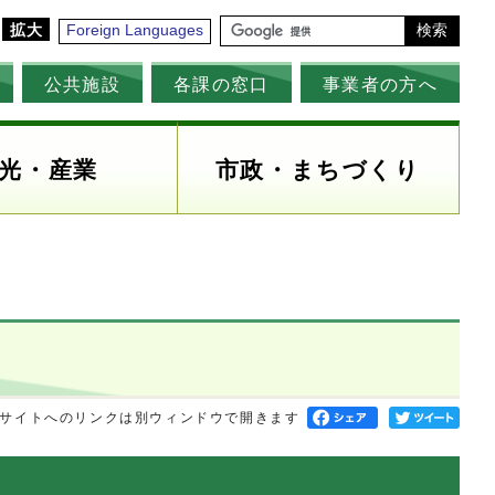
拡大
Foreign Languages
検索
公共施設
各課の窓口
事業者の方へ
光・産業
市政・まちづくり
サイトへのリンクは別ウィンドウで開きます