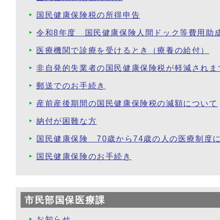
国民健康保険税の所得申告
令和8年度 国民健康保険人間ドック等費用助
医療機関で診療を受けるとき（療養の給付）
非自発的失業者の国民健康保険税が軽減されま
郵送でのお手続き
産前産後期間の国民健康保険税の減額について
納付が困難な方
国民健康保険 70歳から74歳の人の医療制度
国民健康保険のお手続き
市民部国保医療課
お知らせ