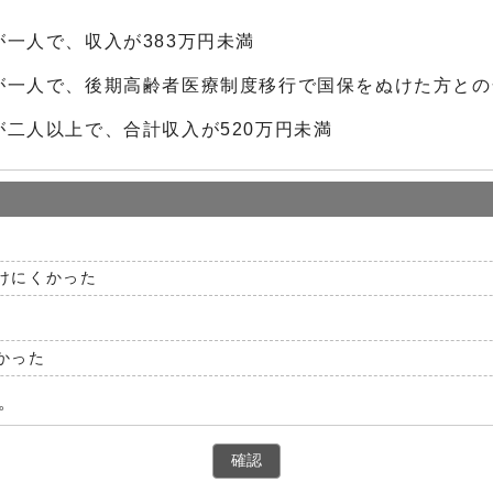
一人で、収入が383万円未満
一人で、後期高齢者医療制度移行で国保をぬけた方との合
二人以上で、合計収入が520万円未満
けにくかった
かった
。
確認