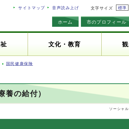
標準
サイトマップ
音声読み上げ
文字サイズ
ホーム
市のプロフィール
福祉
文化・教育
観
国民健康保険
療養の給付）
ソーシャル
）