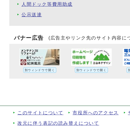
人間ドック等費用助成
公示送達
バナー広告
(広告主やリンク先のサイト内容に
別ウィンドウで開く
別ウィンドウで開く
このサイトについて
市役所へのアクセス
改元に伴う表記の読み替えについて