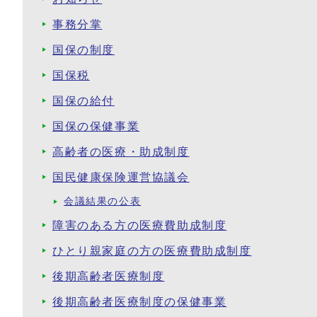
事務分掌
国保の制度
国保税
国保の給付
国保の保健事業
高齢者の医療・助成制度
国民健康保険運営協議会
会議結果の公表
障害のある方の医療費助成制度
ひとり親家庭の方の医療費助成制度
後期高齢者医療制度
後期高齢者医療制度の保健事業