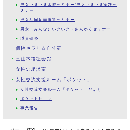
男女いきいき地域セミナー/男女いきいき実践セ
ミナー
男女共同参画推進セミナー
男女（みんな）いきいき・さんかくセミナー
職員研修
個性キラリ☆自分流
三山木福祉会館
女性の相談室
女性交流支援ルーム「ポケット」
女性交流支援ルーム「ポケット」だより
ポケットサロン
事業報告