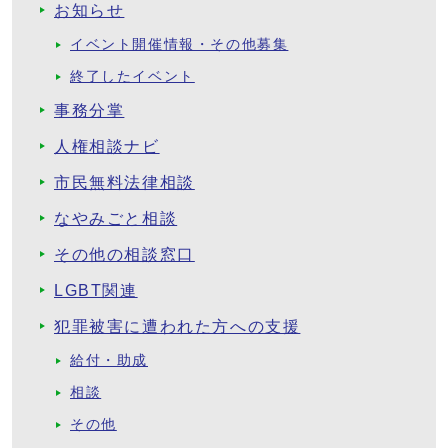
お知らせ
イベント開催情報・その他募集
終了したイベント
事務分掌
人権相談ナビ
市民無料法律相談
なやみごと相談
その他の相談窓口
LGBT関連
犯罪被害に遭われた方への支援
給付・助成
相談
その他