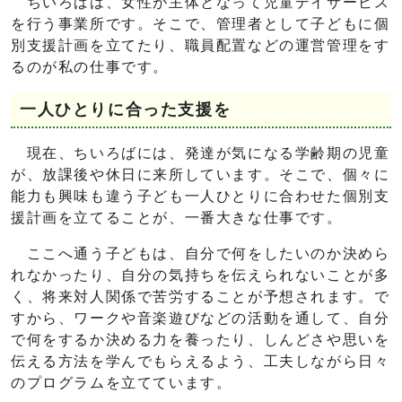
ちいろばは、女性が主体となって児童デイサービス
を行う事業所です。そこで、管理者として子どもに個
別支援計画を立てたり、職員配置などの運営管理をす
るのが私の仕事です。
一人ひとりに合った支援を
現在、ちいろばには、発達が気になる学齢期の児童
が、放課後や休日に来所しています。そこで、個々に
能力も興味も違う子ども一人ひとりに合わせた個別支
援計画を立てることが、一番大きな仕事です。
ここへ通う子どもは、自分で何をしたいのか決めら
れなかったり、自分の気持ちを伝えられないことが多
く、将来対人関係で苦労することが予想されます。で
すから、ワークや音楽遊びなどの活動を通して、自分
で何をするか決める力を養ったり、しんどさや思いを
伝える方法を学んでもらえるよう、工夫しながら日々
のプログラムを立てています。