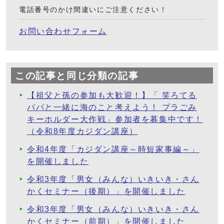
電話番号のかけ間違いにご注意ください！
お問い合わせフォーム
この記事と同じ分類の記事
【祖父と孫の参加も大歓迎！】「 笑ろてる
パパと一緒に海のこと考えよう！ プラごみ
キーホルダー大作戦」参加者を募集中です！
（令和8年度カジダン講座）
令和4年度「カジダン講座～時短家事編～」
を開催しました
令和3年度「男女（みんな）いきいき・さん
かくセミナー（後期）」を開催しました
令和3年度「男女（みんな）いきいき・さん
かくセミナー（前期）」を開催しました