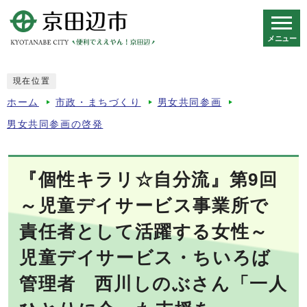
メニュー
スマートフォン表示用の情報をスキップ
現在位置
ホーム
市政・まちづくり
男女共同参画
男女共同参画の啓発
『個性キラリ☆自分流』第9回
～児童デイサービス事業所で
責任者として活躍する女性～
児童デイサービス・ちいろば
管理者 西川しのぶさん「一人