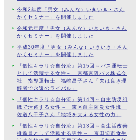
令和2年度「男女（みんな）いきいき・さん
かくセミナー」を開催しました
令和元年度「男女（みんな）いきいき・さん
かくセミナー」を開催しました
平成30年度「男女（みんな）いきいき・さん
かくセミナー」を開催しました
『個性キラリ☆自分流』第15回～バス運転士
として活躍する女性～ 京都京阪バス株式会
社 指導運転士 福嶋昌子さん「夫は良き理
解者で永遠のライバル」
『個性キラリ☆自分流』第14回～自主防災組
織で活躍する女性～ 東区自主防災女性班
佐道八千子さん「地域を支える女性の力」
『個性キラリ☆自分流』第13回～食生活改善
推進員として活躍する男性～ 京田辺市食生