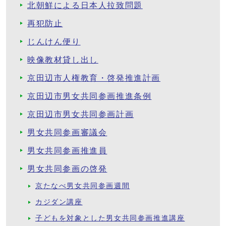
北朝鮮による日本人拉致問題
再犯防止
じんけん便り
映像教材貸し出し
京田辺市人権教育・啓発推進計画
京田辺市男女共同参画推進条例
京田辺市男女共同参画計画
男女共同参画審議会
男女共同参画推進員
男女共同参画の啓発
京たなべ男女共同参画週間
カジダン講座
子どもを対象とした男女共同参画推進講座