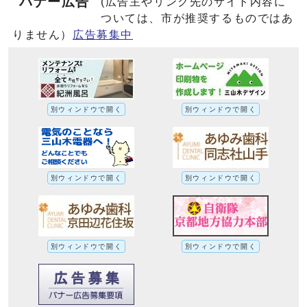
バナー広告
(広告主やリンク先のサイト内容に
ついては、市が推奨するものではあ
りません）
広告募集中
別ウィンドウで開く
別ウィンドウで開く
別ウィンドウで開く
別ウィンドウで開く
別ウィンドウで開く
別ウィンドウで開く