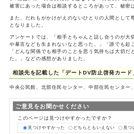
被害にあった場合は相談するところがあって、秘密
また、だれもがかけがえのないひとりの人間として
となりました。
アンケートでは、「相手とちゃんと話し合うのが大
や暴言なども生まれないなと思った。」「誰でも起
「どんな関係でも相手のことを思う気持ちは大切だ
た。」などの感想がありました。
相談先を記載した「デートDV防止啓発カード
中央公民館、北部住民センター、中部住民センター
ご意見をお聞かせください
このページは見つけやすかったですか？
見つけやすかった
どちらともいえない
見つ