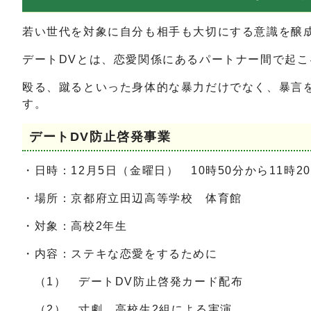
若い世代を対象に自分も相手も大切にする意識を醸
デートDVとは、恋愛関係にあるパートナー間で起こ
殴る、蹴るといった身体的な暴力だけでなく、暴言
す。
デートDV防止啓発事業
・日時：12月5日（金曜日） 10時50分から11時2
・場所：京都府立田辺高等学校 体育館
・対象：高校2年生
・内容：ステキな恋愛をするために
（1） デートDV防止啓発カード配布
（2） 寸劇 高校生2組による実演