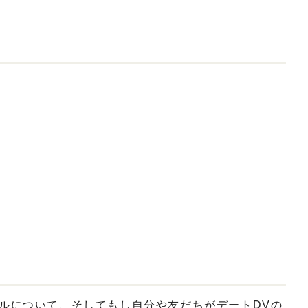
ルについて、そしてもし自分や友だちがデートDVの