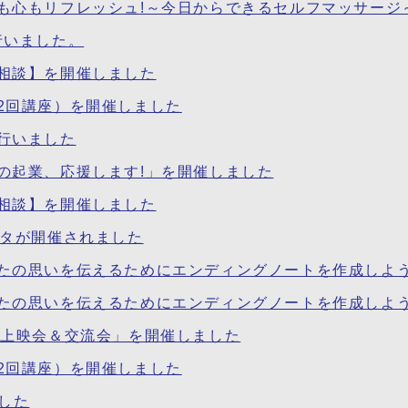
も心もリフレッシュ!～今日からできるセルフマッサージ
行いました。
相談】を開催しました
2回講座）を開催しました
行いました
の起業、応援します!」を開催しました
相談】を開催しました
スタが開催されました
たの思いを伝えるためにエンディングノートを作成しよ
たの思いを伝えるためにエンディングノートを作成しよ
D上映会＆交流会」を開催しました
2回講座）を開催しました
した