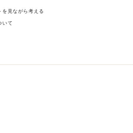
トを見ながら考える
ついて