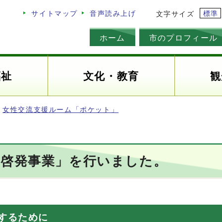
標準
サイトマップ
音声読み上げ
文字サイズ
ホーム
市のプロフィール
福祉
文化・教育
観
女性交流支援ルーム「ポケット」
止啓発事業」を行いました。
するために