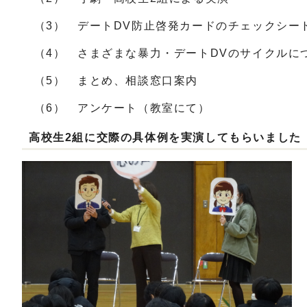
（3） デートDV防止啓発カードのチェックシー
（4） さまざまな暴力・デートDVのサイクルに
（5） まとめ、相談窓口案内
（6） アンケート（教室にて）
高校生2組に交際の具体例を実演してもらいました