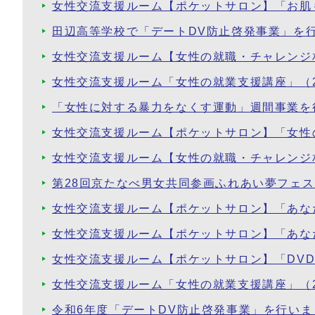
女性交流支援ルーム【ポケットサロン】「お肌
田辺高等学校で「デートDV防止啓発事業」を
女性交流支援ルーム【女性の就職・チャレンジ
女性交流支援ルーム「女性の就業支援講座」（
「女性に対する暴力をなくす運動」週間事業を
女性交流支援ルーム【ポケットサロン】「女性
女性交流支援ルーム【女性の就職・チャレンジ
第28回京たなべ男女共同参画ふれあい夢フェ
女性交流支援ルーム【ポケットサロン】「あな
女性交流支援ルーム【ポケットサロン】「あな
女性交流支援ルーム【ポケットサロン】「DV
女性交流支援ルーム「女性の就業支援講座」（
令和6年度「デートDV防止啓発事業」を行いま