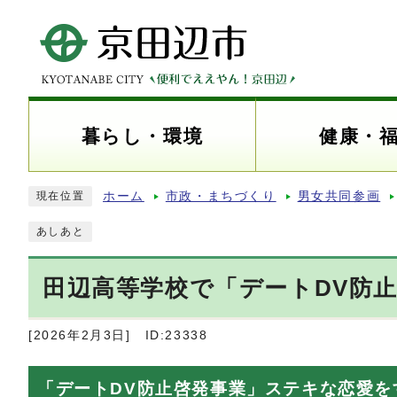
暮らし・環境
健康・
ホーム
市政・まちづくり
男女共同参画
現在位置
あしあと
田辺高等学校で「デートDV防
[2026年2月3日]
ID:23338
「デートDV防止啓発事業」ステキな恋愛を