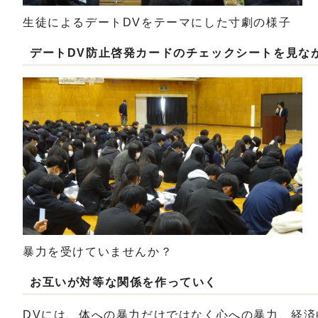
生徒によるデートDVをテーマにした寸劇の様子
デートDV防止啓発カードのチェックシートを見な
暴力を受けていませんか？
お互いが対等な関係を作っていく
DVには、体への暴力だけではなく心への暴力、経済