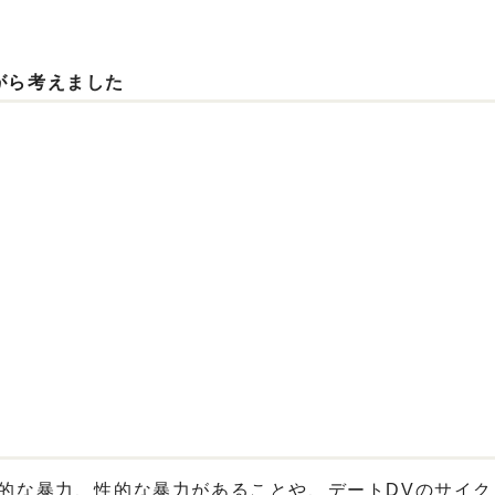
がら考えました
的な暴力、性的な暴力があることや、デートDVのサイク