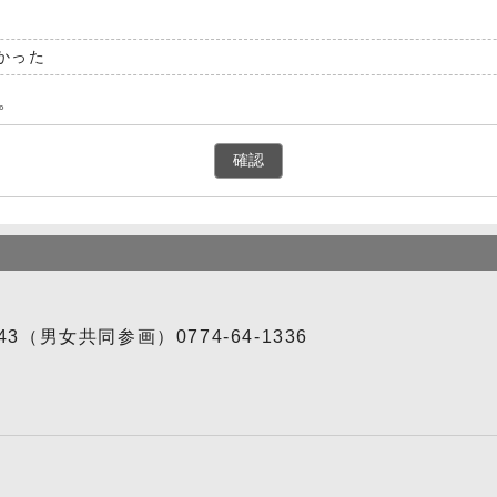
かった
。
確認
343（男女共同参画）0774-64-1336