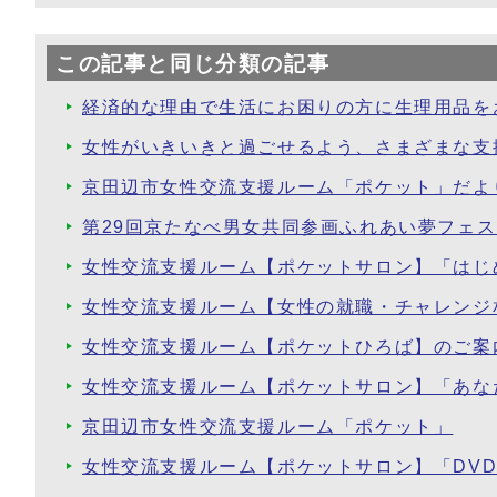
この記事と同じ分類の記事
経済的な理由で生活にお困りの方に生理用品を
女性がいきいきと過ごせるよう、さまざまな支
京田辺市女性交流支援ルーム「ポケット」だよ
第29回京たなべ男女共同参画ふれあい夢フェ
女性交流支援ルーム【ポケットサロン】「はじ
女性交流支援ルーム【女性の就職・チャレンジ
女性交流支援ルーム【ポケットひろば】のご案
女性交流支援ルーム【ポケットサロン】「あな
京田辺市女性交流支援ルーム「ポケット」
女性交流支援ルーム【ポケットサロン】「DV