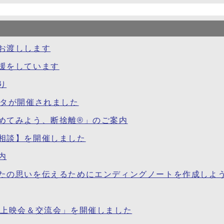
お渡しします
援をしています
り
スタが開催されました
めてみよう、断捨離®」のご案内
相談】を開催しました
内
たの思いを伝えるためにエンディングノートを作成しよ
D上映会＆交流会」を開催しました