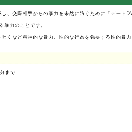
成し、交際相手からの暴力を未然に防ぐために「デートD
る暴力のことです。
を吐くなど精神的な暴力、性的な行為を強要する性的暴力
0分まで