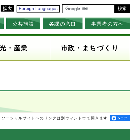
拡大
Foreign Languages
検索
公共施設
各課の窓口
事業者の方へ
光・産業
市政・まちづくり
ソーシャルサイトへのリンクは別ウィンドウで開きます