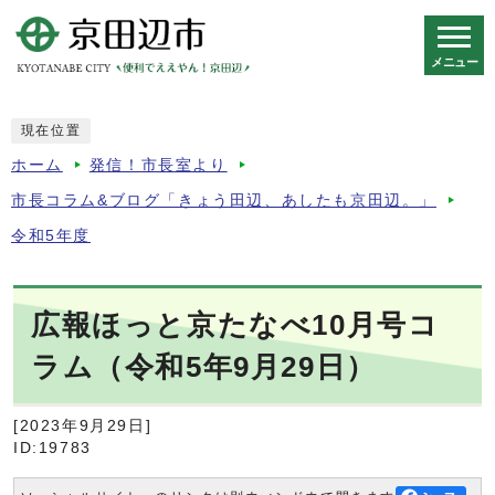
メニュー
スマートフォン表示用の情報をスキップ
現在位置
ホーム
発信！市長室より
市長コラム&ブログ「きょう田辺、あしたも京田辺。」
令和5年度
広報ほっと京たなべ10月号コ
ラム（令和5年9月29日）
[2023年9月29日]
ID:19783