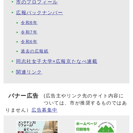
市のプロフィール
広報バックナンバー
令和8年
令和7年
令和6年
過去の広報紙
同志社女子大学×広報京たなべ連載
関連リンク
バナー広告
(広告主やリンク先のサイト内容に
ついては、市が推奨するものではあ
りません）
広告募集中