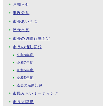
お知らせ
事務分掌
市長あいさつ
歴代市長
市長の週間行動予定
市長の活動記録
令和8年度
令和7年度
令和6年度
令和5年度
過去の活動記録
市民みらいミーティング
市長交際費