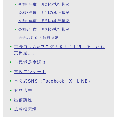
令和8年度・月別の執行状況
令和7年度・月別の執行状況
令和6年度・月別の執行状況
令和5年度・月別の執行状況
過去の月別の執行状況
市長コラム&ブログ「きょう田辺、あしたも
京田辺。」
市民満足度調査
市政アンケート
市公式SNS（Facebook・X・LINE）
有料広告
出前講座
広報掲示場