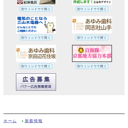
別ウィンドウで開く
別ウィンドウで開く
別ウィンドウで開く
別ウィンドウで開く
別ウィンドウで開く
別ウィンドウで開く
広報ほっと京たなべ10月号コラム（令和5
年9月29日）への別ルート
ホーム
新着情報