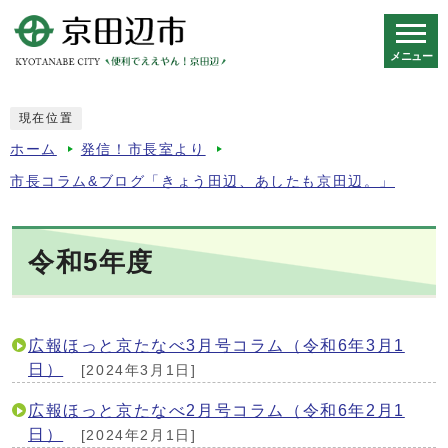
メニュー
スマートフォン表示用の情報をスキップ
現在位置
ホーム
発信！市長室より
市長コラム&ブログ「きょう田辺、あしたも京田辺。」
令和5年度
広報ほっと京たなべ3月号コラム（令和6年3月1
日）
[2024年3月1日]
広報ほっと京たなべ2月号コラム（令和6年2月1
日）
[2024年2月1日]