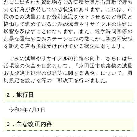
た日に出された資源物をごみ集積所等から無断で持ち
去る行為が多発している状況にあります。これは、市
民のごみ減量および分別意識を低下させるなど市民と
協働して進めているごみの減量やリサイクルの推進に
影響を及ぼすことになります。また、通学時間帯等の
乱暴な運転やごみステーションの散らかし等の不安感
を訴える声も多数受け付けている状況にあります。
ごみの減量やリサイクルの推進の向上、さらには生
活環境の保全を目的として、「京田辺市廃棄物の減量
および適正処理の促進等に関する条例」について、罰
則規定を設ける等の一部改正を行いました。
2．施行日
令和3年7月1日
3．主な改正内容