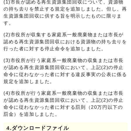
(1)市長が認める再生資源集団回収について、資源物
の持ち去りを禁止する規定を追加しました。但し、再
生資源集団回収に供する旨を明示したものに限りま
す。
(2)市役所が収集する家庭系一般廃棄物または市長が
認める再生資源集団回収における資源物の持ち去りを
行った者に対する停止命令を追加しました。
(3)市役所が行う家庭系一般廃棄物の収集または市長
が認める再生資源集団回収において、上記(2)の停止
命令に従わなかった者に対する違反事実の公表に係る
規定を追加しました。
(4)市役所が行う家庭系一般廃棄物の収集または市長
が認める再生資源集団回収において、上記(2)の停止
命令に従わなかった者に対する罰則（20万円以下の
罰金）を追加しました。
4.ダウンロードファイル