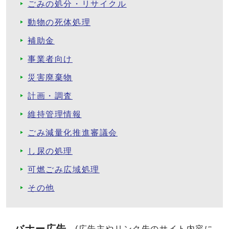
ごみの処分・リサイクル
動物の死体処理
補助金
事業者向け
災害廃棄物
計画・調査
維持管理情報
ごみ減量化推進審議会
し尿の処理
可燃ごみ広域処理
その他
バナー広告
(広告主やリンク先のサイト内容に