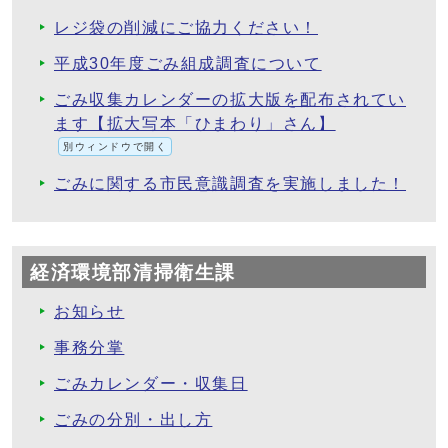
レジ袋の削減にご協力ください！
平成30年度ごみ組成調査について
ごみ収集カレンダーの拡大版を配布されてい
ます【拡大写本「ひまわり」さん】
別ウィンドウで開く
ごみに関する市民意識調査を実施しました！
経済環境部清掃衛生課
お知らせ
事務分掌
ごみカレンダー・収集日
ごみの分別・出し方