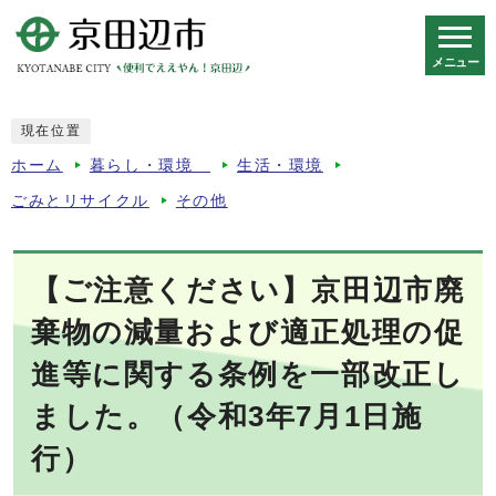
メニュー
スマートフォン表示用の情報をスキップ
現在位置
ホーム
暮らし・環境
生活・環境
ごみとリサイクル
その他
【ご注意ください】京田辺市廃
棄物の減量および適正処理の促
進等に関する条例を一部改正し
ました。（令和3年7月1日施
行）