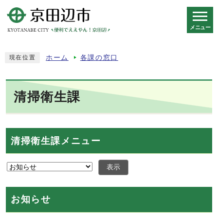
メニュー
スマートフォン表示用の情報をスキップ
ホーム
各課の窓口
現在位置
清掃衛生課
清掃衛生課メニュー
表示
お知らせ