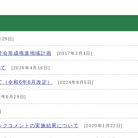
月29日]
社会形成推進地域計画
[2017年2月1日]
いて
[2026年4月16日]
（令和6年6月改定）
[2024年8月5日]
2年6月29日]
]
ックコメントの実施結果について
[2020年1月22日]