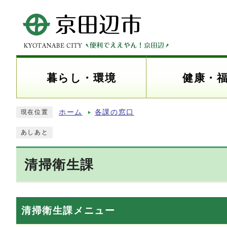
暮らし・環境
健康・
ホーム
各課の窓口
現在位置
あしあと
清掃衛生課
清掃衛生課メニュー