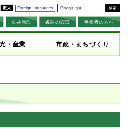
拡大
Foreign Languages
検索
公共施設
各課の窓口
事業者の方へ
光・産業
市政・まちづくり