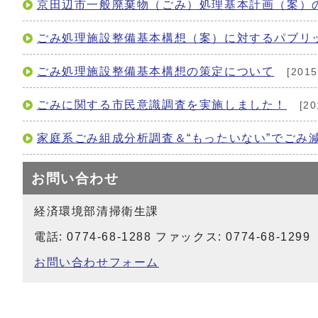
京田辺市一般廃棄物（ごみ）処理基本計画（案）
ごみ処理施設整備基本構想（案）に対するパブリ
ごみ処理施設整備基本構想の策定について
[201
ごみに関する市民意識調査を実施しました！
[2
家庭系ごみ組成分析調査＆“もったいない”でごみ
お問い合わせ
経済環境部清掃衛生課
電話: 0774-68-1288 ファックス: 0774-68-1299
お問い合わせフォーム