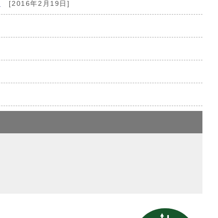
て
[2016年2月19日]