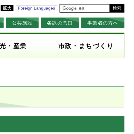
拡大
Foreign Languages
検索
公共施設
各課の窓口
事業者の方へ
光・産業
市政・まちづくり