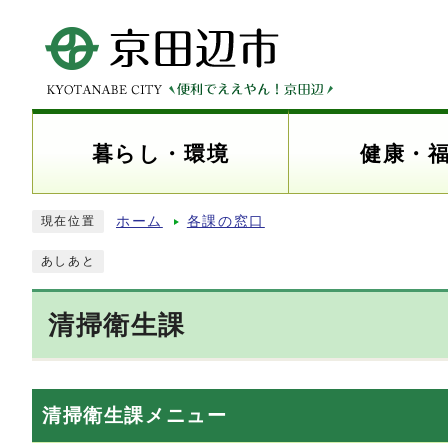
暮らし・環境
健康・
ホーム
各課の窓口
現在位置
あしあと
清掃衛生課
清掃衛生課メニュー