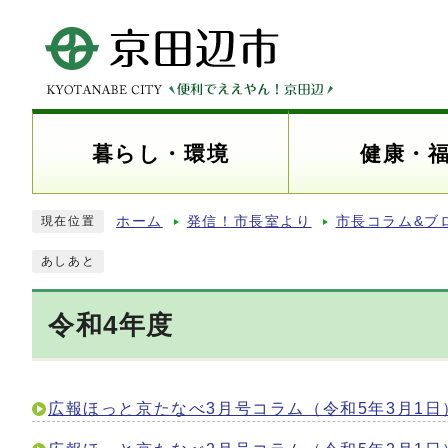
暮らし・環境
健康・
ホーム
発信！市長室より
市長コラム&ブ
現在位置
あしあと
令和4年度
広報ほっと京たなべ3月号コラム（令和5年3月1日