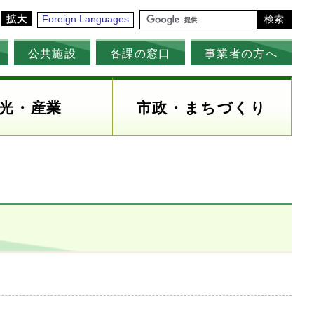
拡大
Foreign Languages
検索
公共施設
各課の窓口
事業者の方へ
光・産業
市政・まちづくり