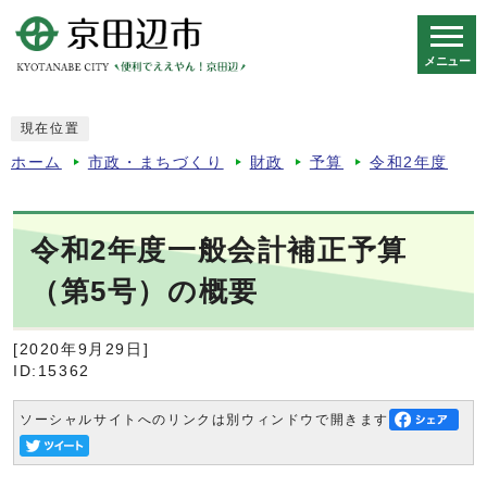
メニュー
スマートフォン表示用の情報をスキップ
現在位置
ホーム
市政・まちづくり
財政
予算
令和2年度
令和2年度一般会計補正予算
（第5号）の概要
[2020年9月29日]
ID:15362
ソーシャルサイトへのリンクは別ウィンドウで開きます