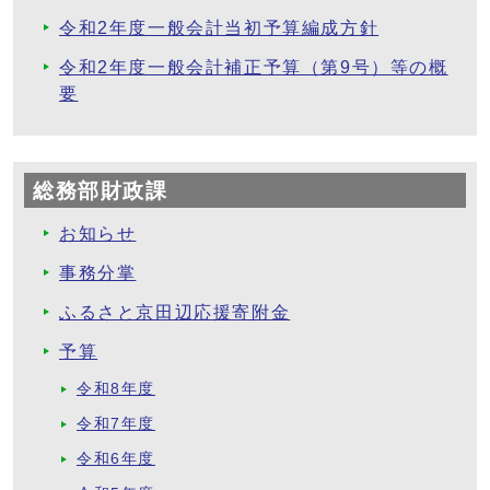
令和2年度一般会計当初予算編成方針
令和2年度一般会計補正予算（第9号）等の概
要
総務部財政課
お知らせ
事務分掌
ふるさと京田辺応援寄附金
予算
令和8年度
令和7年度
令和6年度