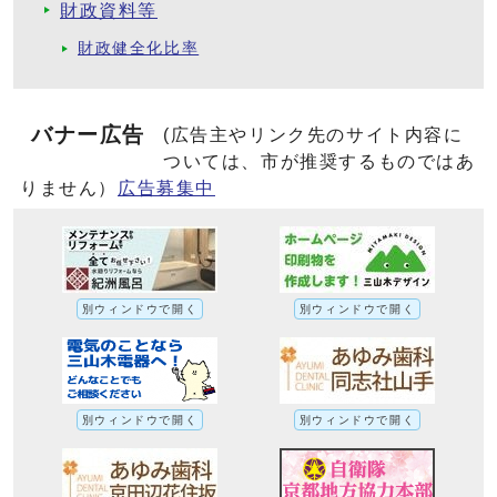
財政資料等
財政健全化比率
バナー広告
(広告主やリンク先のサイト内容に
ついては、市が推奨するものではあ
りません）
広告募集中
別ウィンドウで開く
別ウィンドウで開く
別ウィンドウで開く
別ウィンドウで開く