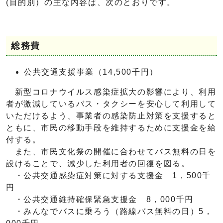
(目的別）の主な内容は、次のとおりです。
総務費
公共交通支援事業（14,500千円）
新型コロナウイルス感染症拡大の影響により、利用
者が激減しているバス・タクシーを安心して利用して
いただけるよう、事業者の感染防止対策を支援すると
ともに、市民の移動手段を維持するために支援金を給
付する。
また、市民文化祭の開催に合わせてバス無料の日を
設けることで、減少した利用者の回復を図る。
・公共交通感染症対策に対する支援金 1，500千
円
・公共交通維持確保緊急支援金 8，000千円
・みんなでバスに乗ろう（路線バス無料の日）5，