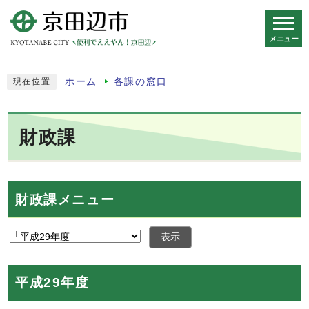
メニュー
スマートフォン表示用の情報をスキップ
ホーム
各課の窓口
現在位置
財政課
財政課メニュー
表示
平成29年度