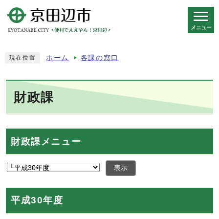
メニュー
スマートフォン表示用の情報をスキップ
ホーム
各課の窓口
現在位置
財政課
財政課メニュー
表示
平成30年度