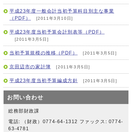
平成23年度一般会計当初予算科目別主な事業
（PDF）
[2011年3月10日]
平成23年度当初予算会計別表等（PDF）
[2011年3月5日]
当初予算規模の推移（PDF）
[2011年3月5日]
京田辺市の家計簿
[2011年3月5日]
平成23年度当初予算編成方針
[2011年3月5日]
お問い合わせ
総務部財政課
電話: （財政）0774-64-1312 ファックス: 0774-
63-4781