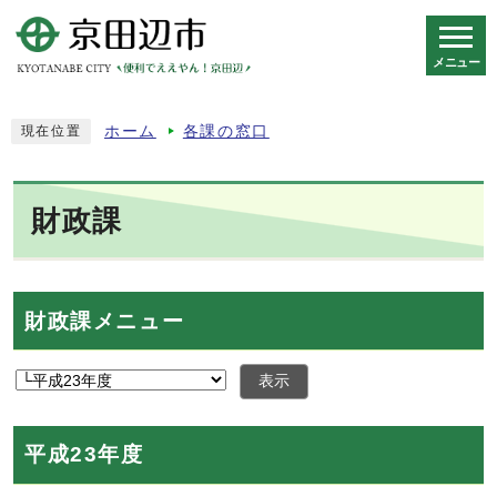
メニュー
スマートフォン表示用の情報をスキップ
ホーム
各課の窓口
現在位置
財政課
財政課メニュー
表示
平成23年度