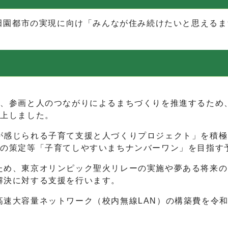
園都市の実現に向け「みんなが住み続けたいと思えるまち
え、参画と人のつながりによるまちづくりを推進するため
計上しました。
が感じられる子育て支援と人づくりプロジェクト」を積極
画の策定等「子育てしやすいまちナンバーワン」を目指す
ため、東京オリンピック聖火リレーの実施や夢ある将来の
解決に対する支援を行います。
高速大容量ネットワーク（校内無線LAN）の構築費を令