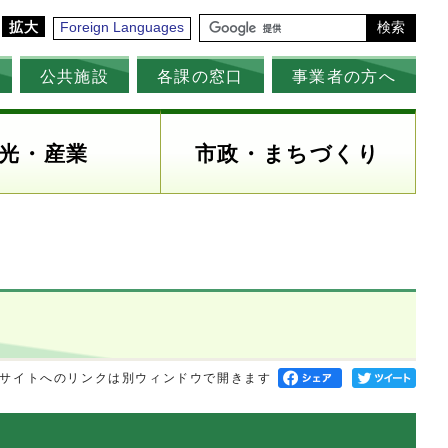
拡大
Foreign Languages
検索
公共施設
各課の窓口
事業者の方へ
光・産業
市政・まちづくり
サイトへのリンクは別ウィンドウで開きます