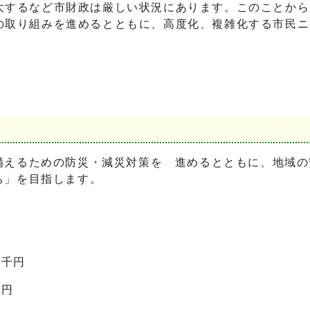
大するなど市財政は厳しい状況にあります。このことから
の取り組みを進めるとともに、高度化、複雑化する市民ニ
えるための防災・減災対策を 進めるとともに、地域の
ち」を目指します。
2千円
千円