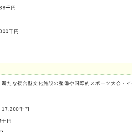
38千円
000千円
新たな複合型文化施設の整備や国際的スポーツ大会・イ
7,200千円
3千円