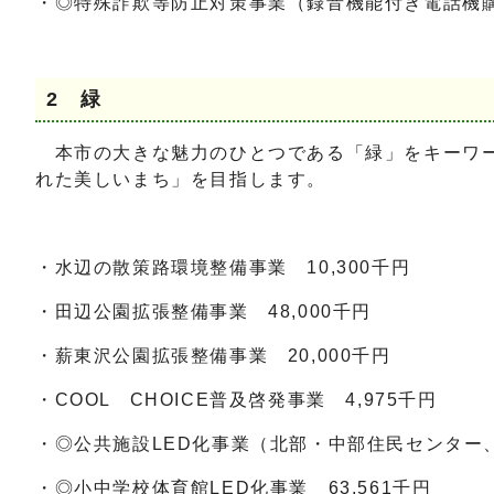
・◎特殊詐欺等防止対策事業（録音機能付き電話機購
2 緑
本市の大きな魅力のひとつである「緑」をキーワー
れた美しいまち」を目指します。
・水辺の散策路環境整備事業 10,300千円
・田辺公園拡張整備事業 48,000千円
・薪東沢公園拡張整備事業 20,000千円
・COOL CHOICE普及啓発事業 4,975千円
・◎公共施設LED化事業（北部・中部住民センター、
・◎小中学校体育館LED化事業 63,561千円