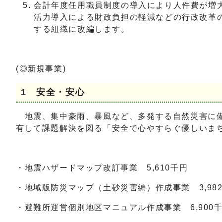
会計年度任用職員制度の導入により人件費が増
活力導入による財政負担の軽減などの行政改革
する組織に改編します。
(◎新規事業)
1 安全・安心
地震、集中豪雨、暴風など、多発する自然災害に備
有して課題解決を図る「安全で心やすらぐ優しいま
・地震ハザードマップ改訂事業 5,610千円
・地域版防災マップ（土砂災害編）作成事業 3,98
・避難所運営個別地区マニュアル作成事業 6,900