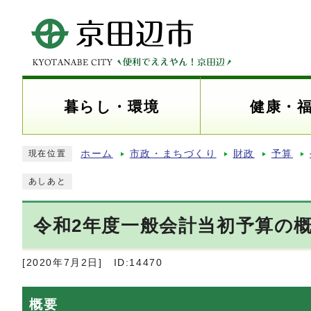
暮らし・環境
健康・
ホーム
市政・まちづくり
財政
予算
現在位置
あしあと
令和2年度一般会計当初予算の
[2020年7月2日]
ID:14470
概要