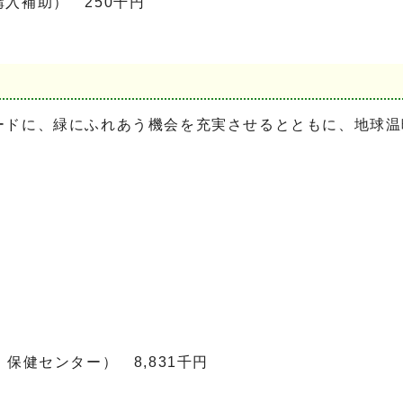
入補助） 250千円
ドに、緑にふれあう機会を充実させるとともに、地球温
保健センター） 8,831千円