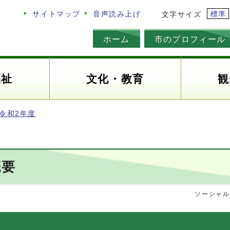
標準
サイトマップ
音声読み上げ
文字サイズ
ホーム
市のプロフィール
福祉
文化・教育
観
令和2年度
概要
ソーシャル