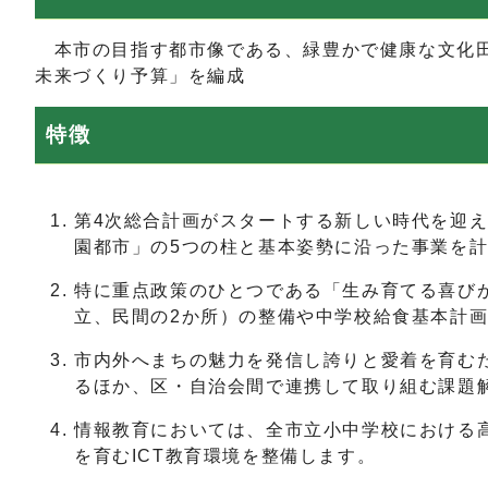
本市の目指す都市像である、緑豊かで健康な文化田
未来づくり予算」を編成
特徴
第4次総合計画がスタートする新しい時代を迎
園都市」の5つの柱と基本姿勢に沿った事業を
特に重点政策のひとつである「生み育てる喜び
立、民間の2か所）の整備や中学校給食基本計
市内外へまちの魅力を発信し誇りと愛着を育む
るほか、区・自治会間で連携して取り組む課題
情報教育においては、全市立小中学校における
を育むICT教育環境を整備します。