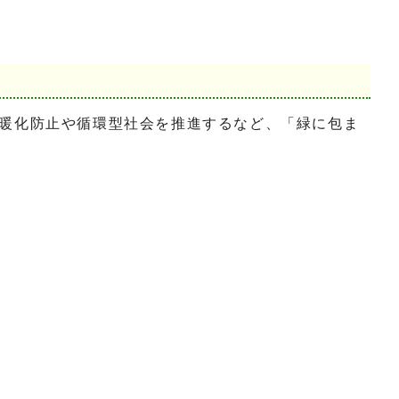
暖化防止や循環型社会を推進するなど、「緑に包ま