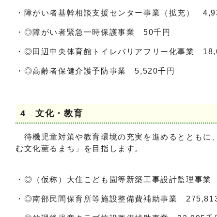
・障がい者基幹相談支援センター事業（拡充） 4,9
・◎障がい者緊急一時保護事業 50千円
・◎田辺中央体育館トイレバリアフリー化事業 18,
・◎高齢者保健介護予防事業 5,520千円
4 文化・教育
待機児童対策や教育環境の充実を進めるとともに、
む文化薫るまち」を目指します。
・◎（仮称）大住こども園等新築工事設計監理事業 1
・◎南部民間保育所等施設整備費補助事業 275,81