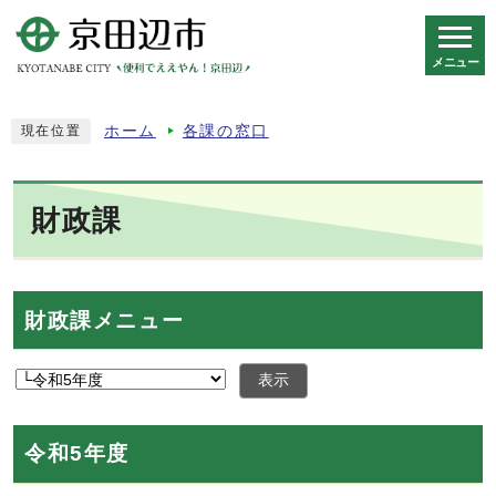
メニュー
スマートフォン表示用の情報をスキップ
ホーム
各課の窓口
現在位置
財政課
財政課メニュー
表示
令和5年度