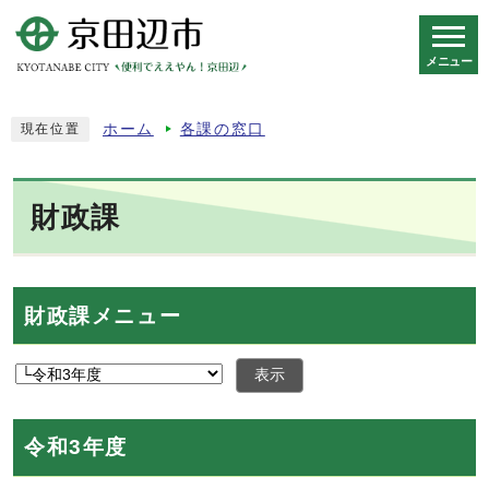
メニュー
スマートフォン表示用の情報をスキップ
ホーム
各課の窓口
現在位置
財政課
財政課メニュー
表示
令和3年度