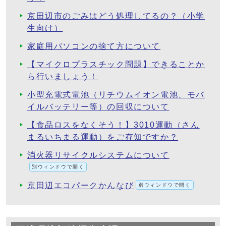
京田辺市のごみはどう処理してるの？（小学
生向け）
家庭用パソコンの捨て方について
【マイクロプラスチック問題】できることか
ら行いましょう！
小型充電式電池（リチウムイオン電池、モバ
イルバッテリー等）の回収について
【食品ロスをなくそう！】3010運動（さん
まるいちまる運動）をご存知ですか？
消火器リサイクルシステムについて
別ウィンドウで開く
京田辺エコパークかんなび
別ウィンドウで開く