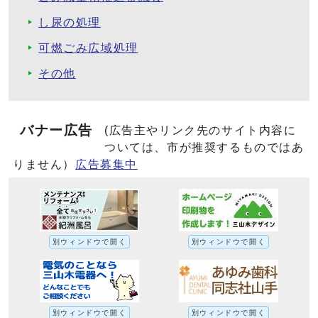
し尿の処理
可燃ごみ広域処理
その他
バナー広告
(広告主やリンク先のサイト内容に
ついては、市が推奨するものではあ
りません）
広告募集中
別ウィンドウで開く
別ウィンドウで開く
別ウィンドウで開く
別ウィンドウで開く