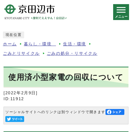
メニュー
スマートフォン表示用の情報をスキップ
現在位置
ホーム
暮らし・環境
生活・環境
ごみとリサイクル
ごみの処分・リサイクル
使用済小型家電の回収について
[2022年2月9日]
ID:11912
ソーシャルサイトへのリンクは別ウィンドウで開きます