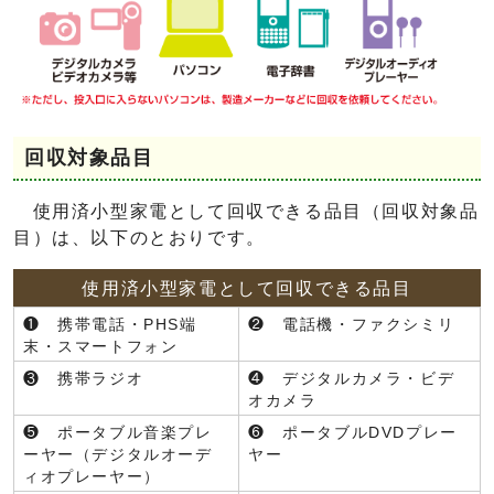
回収対象品目
使用済小型家電として回収できる品目（回収対象品
目）は、以下のとおりです。
使用済小型家電として回収できる品目
❶ 携帯電話・PHS端
❷ 電話機・ファクシミリ
末・スマートフォン
❸ 携帯ラジオ
❹ デジタルカメラ・ビデ
オカメラ
❺ ポータブル音楽プレ
❻ ポータブルDVDプレー
ーヤー（デジタルオーデ
ヤー
ィオプレーヤー）