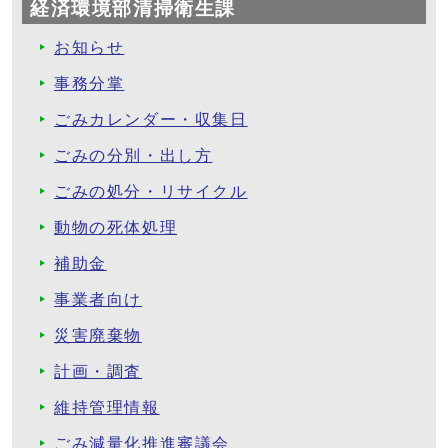
経済環境部清掃衛生課
お知らせ
事務分掌
ごみカレンダー・収集日
ごみの分別・出し方
ごみの処分・リサイクル
動物の死体処理
補助金
事業者向け
災害廃棄物
計画・調査
維持管理情報
ごみ減量化推進審議会