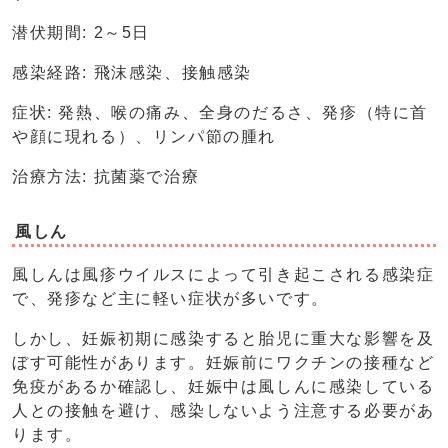
潜伏期間: 2～5日
感染経路: 飛沫感染、接触感染
症状: 発熱、喉の痛み、全身のだるさ、発疹（特に首
や顔に現れる）、リンパ節の腫れ
治療方法: 抗菌薬で治療
風しん
風しんは風疹ウイルスによって引き起こされる感染症
で、発疹など主に軽い症状が多いです。
しかし、妊娠初期に感染すると胎児に重大な影響を及
ぼす可能性があります。妊娠前にワクチンの接種など
免疫があるか確認し、妊娠中は風しんに感染している
人との接触を避け、感染しないよう注意する必要があ
ります。