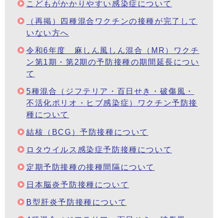
こどもがかかりやすい感染症について
（再掲）四種混合ワクチンの接種が完了して
いない方へ
令和6年度 麻しん風しん混合（MR）ワクチ
ン第1期・第2期の予防接種の期間延長につい
て
5種混合（ジフテリア・百日せき・破傷風・
不活化ポリオ・ヒブ感染症）ワクチン予防接
種について
結核（BCG）予防接種について
ロタウイルス感染症予防接種について
定期予防接種の接種間隔について
日本脳炎予防接種について
B型肝炎予防接種について