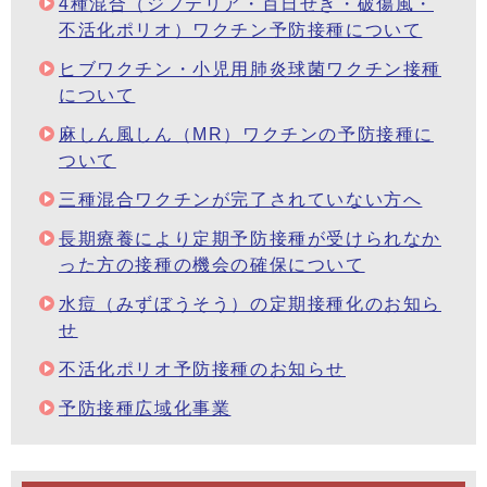
4種混合（ジフテリア・百日せき・破傷風・
不活化ポリオ）ワクチン予防接種について
ヒブワクチン・小児用肺炎球菌ワクチン接種
について
麻しん風しん（MR）ワクチンの予防接種に
ついて
三種混合ワクチンが完了されていない方へ
長期療養により定期予防接種が受けられなか
った方の接種の機会の確保について
水痘（みずぼうそう）の定期接種化のお知ら
せ
不活化ポリオ予防接種のお知らせ
予防接種広域化事業