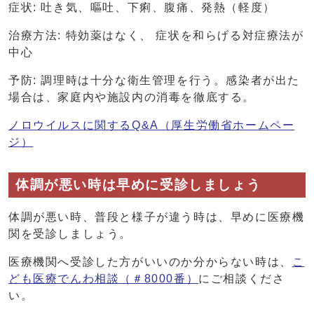
症状: 吐き気、嘔吐、下痢、腹痛、発熱（軽度）
治療方法: 特効薬はなく、 症状を和らげる対症療法が
中心
予防: 調理時は十分な衛生管理を行う。感染者が出た
場合は、家庭内や施設内の消毒を徹底する。
ノロウイルスに関するQ&A（厚生労働省ホームペー
ジ）
体調が悪い時は早めに受診しましょう
体調が悪い時、普段と様子が違う時は、早めに医療機
関を受診しましょう。
医療機関へ受診した方がいいのか分からない時は、
こ
ども医療でんわ相談（＃8000番）
にご相談くださ
い。