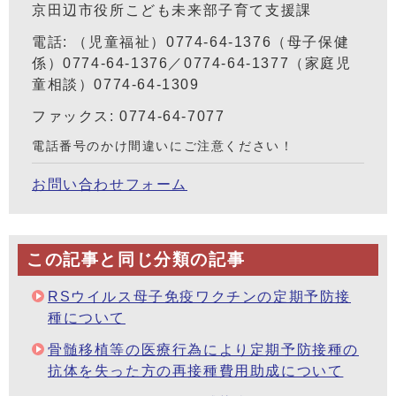
京田辺市役所こども未来部子育て支援課
電話: （児童福祉）0774-64-1376（母子保健
係）0774-64-1376／0774-64-1377（家庭児
童相談）0774-64-1309
ファックス: 0774-64-7077
電話番号のかけ間違いにご注意ください！
お問い合わせフォーム
この記事と同じ分類の記事
RSウイルス母子免疫ワクチンの定期予防接
種について
骨髄移植等の医療行為により定期予防接種の
抗体を失った方の再接種費用助成について