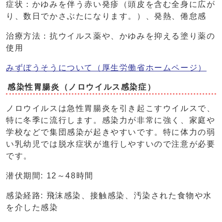
症状：かゆみを伴う赤い発疹（頭皮を含む全身に広が
り、数日でかさぶたになります。）、発熱、倦怠感
治療方法：抗ウイルス薬や、かゆみを抑える塗り薬の
使用
みずぼうそうについて（厚生労働省ホームページ）
感染性胃腸炎（ノロウイルス感染症）
ノロウイルスは急性胃腸炎を引き起こすウイルスで、
特に冬季に流行します。感染力が非常に強く、家庭や
学校などで集団感染が起きやすいです。特に体力の弱
い乳幼児では脱水症状が進行しやすいので注意が必要
です。
潜伏期間: 12～48時間
感染経路: 飛沫感染、接触感染、汚染された食物や水
を介した感染