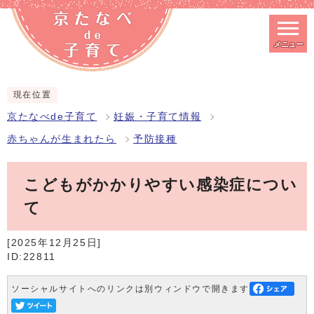
メニュー
スマートフォン表示用の情報をスキップ
現在位置
京たなべde子育て
妊娠・子育て情報
赤ちゃんが生まれたら
予防接種
こどもがかかりやすい感染症につい
て
[2025年12月25日]
ID:22811
ソーシャルサイトへのリンクは別ウィンドウで開きます