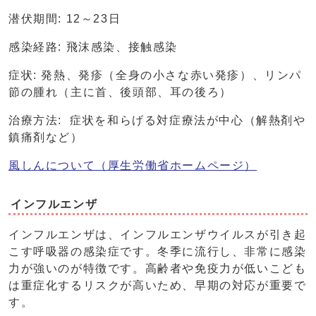
潜伏期間: 12～23日
感染経路: 飛沫感染、接触感染
症状: 発熱、発疹（全身の小さな赤い発疹）、リンパ
節の腫れ（主に首、後頭部、耳の後ろ）
治療方法: 症状を和らげる対症療法が中心（解熱剤や
鎮痛剤など）
風しんについて（厚生労働省ホームページ）
インフルエンザ
インフルエンザは、インフルエンザウイルスが引き起
こす呼吸器の感染症です。冬季に流行し、非常に感染
力が強いのが特徴です。高齢者や免疫力が低いこども
は重症化するリスクが高いため、早期の対応が重要で
す。