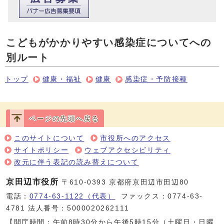
こどもがかかりやすい感染症についてへの
別ルート
トップ
健康・福祉
健康
感染症・予防接種
ページの先頭へ戻る
このサイトについて
市役所へのアクセス
サイトポリシー
ウェブアクセシビリティ
改元に伴う表記の読み替えについて
京田辺市役所
〒610-0393 京都府京田辺市田辺80
電話：
0774-63-1122（代表）
ファックス：0774-63-
4781 法人番号：5000020262111
【開庁時間：午前8時30分から午後5時15分（土曜日・日曜