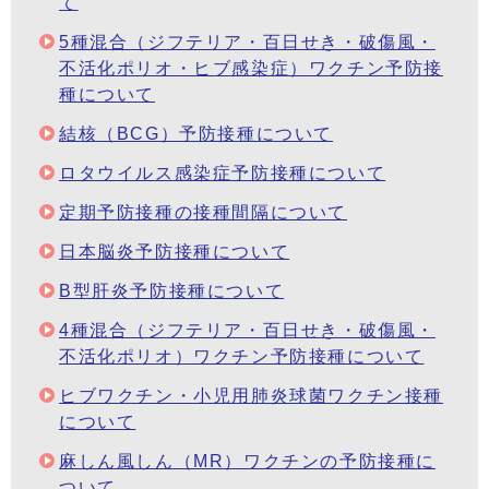
て
5種混合（ジフテリア・百日せき・破傷風・
不活化ポリオ・ヒブ感染症）ワクチン予防接
種について
結核（BCG）予防接種について
ロタウイルス感染症予防接種について
定期予防接種の接種間隔について
日本脳炎予防接種について
B型肝炎予防接種について
4種混合（ジフテリア・百日せき・破傷風・
不活化ポリオ）ワクチン予防接種について
ヒブワクチン・小児用肺炎球菌ワクチン接種
について
麻しん風しん（MR）ワクチンの予防接種に
ついて