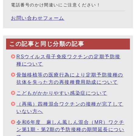
電話番号のかけ間違いにご注意ください！
お問い合わせフォーム
この記事と同じ分類の記事
RSウイルス母子免疫ワクチンの定期予防接
種について
骨髄移植等の医療行為により定期予防接種の
抗体を失った方の再接種費用助成について
こどもがかかりやすい感染症について
（再掲）四種混合ワクチンの接種が完了して
いない方へ
令和6年度 麻しん風しん混合（MR）ワクチ
ン第1期・第2期の予防接種の期間延長につい