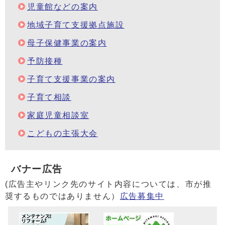
児童館などの案内
地域子育て支援拠点施設
母子保健事業の案内
予防接種
子育て支援事業の案内
子育て相談
家庭児童相談室
こどもの主張大会
バナー広告
(広告主やリンク先のサイト内容については、市が推
奨するものではありません）
広告募集中