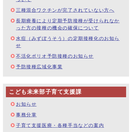
三種混合ワクチンが完了されていない方へ
長期療養により定期予防接種が受けられなか
った方の接種の機会の確保について
水痘（みずぼうそう）の定期接種化のお知ら
せ
不活化ポリオ予防接種のお知らせ
予防接種広域化事業
こども未来部子育て支援課
お知らせ
事務分掌
子育て支援医療・各種手当などの案内