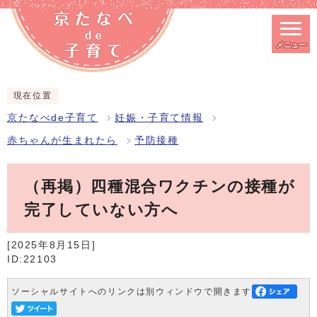
メニュー
スマートフォン表示用の情報をスキップ
現在位置
京たなべde子育て
妊娠・子育て情報
赤ちゃんが生まれたら
予防接種
（再掲）四種混合ワクチンの接種が
完了していない方へ
[2025年8月15日]
ID:22103
ソーシャルサイトへのリンクは別ウィンドウで開きます