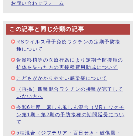
お問い合わせフォーム
この記事と同じ分類の記事
RSウイルス母子免疫ワクチンの定期予防接
種について
骨髄移植等の医療行為により定期予防接種の
抗体を失った方の再接種費用助成について
こどもがかかりやすい感染症について
（再掲）四種混合ワクチンの接種が完了して
いない方へ
令和6年度 麻しん風しん混合（MR）ワクチ
ン第1期・第2期の予防接種の期間延長につい
て
5種混合（ジフテリア・百日せき・破傷風・