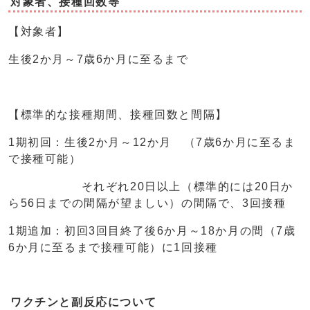
対象者、接種回数等
【対象者】
生後2か月～7歳6か月に至るまで
【標準的な接種期間、接種回数と間隔】
1期初回：生後2か月～12か月 （7歳6か月に至るま
で接種可能）
それぞれ20日以上（標準的には20日か
ら56日までの間隔が望ましい）の間隔で、3回接種
1期追加：初回3回目終了後6か月～18か月の間（7歳
6か月に至るまで接種可能）に1回接種
ワクチンと副反応について