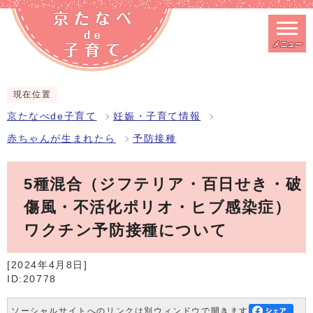
メニュー
スマートフォン表示用の情報をスキップ
現在位置
京たなべde子育て
妊娠・子育て情報
赤ちゃんが生まれたら
予防接種
5種混合（ジフテリア・百日せき・破
傷風・不活化ポリオ・ヒブ感染症）
ワクチン予防接種について
[2024年4月8日]
ID:20778
ソーシャルサイトへのリンクは別ウィンドウで開きます