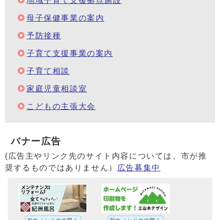
地域子育て支援拠点施設
母子保健事業の案内
予防接種
子育て支援事業の案内
子育て相談
家庭児童相談室
こどもの主張大会
バナー広告
(広告主やリンク先のサイト内容については、市が推
奨するものではありません）
広告募集中