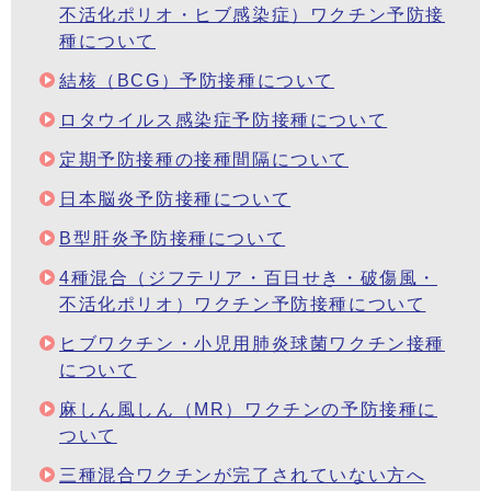
不活化ポリオ・ヒブ感染症）ワクチン予防接
種について
結核（BCG）予防接種について
ロタウイルス感染症予防接種について
定期予防接種の接種間隔について
日本脳炎予防接種について
B型肝炎予防接種について
4種混合（ジフテリア・百日せき・破傷風・
不活化ポリオ）ワクチン予防接種について
ヒブワクチン・小児用肺炎球菌ワクチン接種
について
麻しん風しん（MR）ワクチンの予防接種に
ついて
三種混合ワクチンが完了されていない方へ