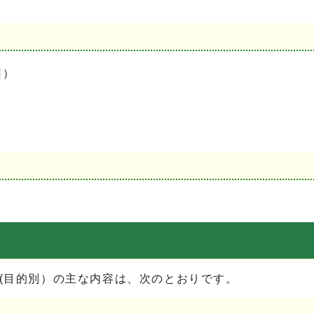
円）
出(目的別）の主な内容は、次のとおりです。