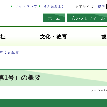
標準
サイトマップ
音声読み上げ
文字サイズ
ホーム
市のプロフィール
福祉
文化・教育
観
平成30年度
第1号）の概要
ソーシャル