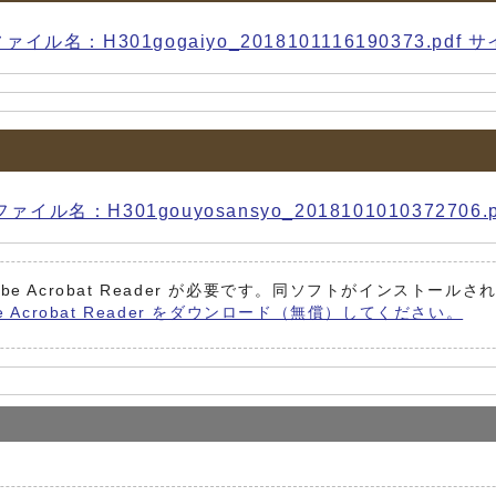
：H301gogaiyo_2018101116190373.pdf サイ
H301gouyosansyo_2018101010372706.pd
be Acrobat Reader が必要です。同ソフトがインストール
e Acrobat Reader をダウンロード（無償）してください。