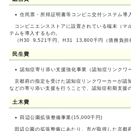
住民票・所得証明書等コンビニ交付システム導入事業
コンビニエンスストアに設置されている端末（マル
テムを導入するもの。
（H30 9,521千円、H31 13,800千円（債務負
民生費
認知症寄り添い支援強化事業（認知症リンクワー
京都府の指定を受けた認知症リンクワーカーが認知
などの寄り添い支援を行うことで、認知症初期支援
土木費
田辺公園拡張整備事業(15,000千円)
田辺公園の拡張整備にあたり、市が取得した京都府