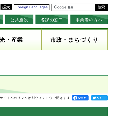
拡大
Foreign Languages
検索
公共施設
各課の窓口
事業者の方へ
光・産業
市政・まちづくり
サイトへのリンクは別ウィンドウで開きます