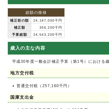
総額の推移
補正前の額
24,187,000千円
補正額
356,200千円
予算総額
24,543,200千円
歳入の主な内容
平成30年度一般会計補正予算（第1号）における
地方交付税
普通交付税（257,160千円）
国庫支出金