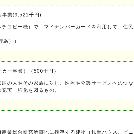
(9,521千円)
チコピー機）で、マイナンバーカードを利用して、住民
担行為））
カー事業）（500千円）
症の人やその家族に対し、医療や介護サービスへのつな
の充実・強化を図るもの。
農業総合研究所跡地に残存する建物（鉄骨ハウス、ビニ