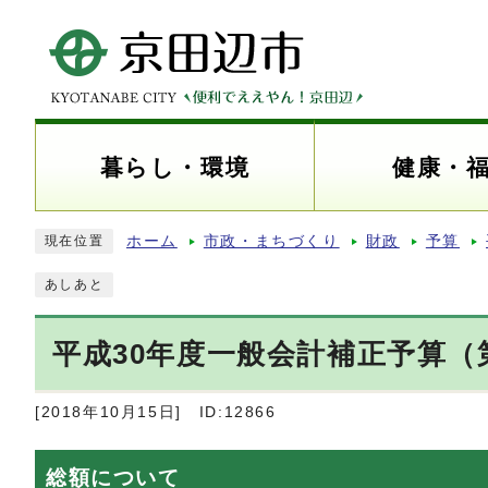
暮らし・環境
健康・
ホーム
市政・まちづくり
財政
予算
現在位置
あしあと
平成30年度一般会計補正予算（
[2018年10月15日]
ID:12866
総額について