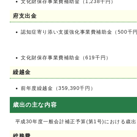
文化財保存事業費補助金（1,238千円）
府支出金
認知症寄り添い支援強化事業費補助金（500千
文化財保存事業費補助金（619千円）
繰越金
前年度繰越金（359,390千円）
歳出の主な内容
平成30年度一般会計補正予算(第1号)における歳
総務費