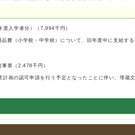
度入学者分）（7,994千円）
品費（小学校・中学校）について、旧年度中に支給する
業（2,478千円）
業計画の認可申請を行う予定となったことに伴い、埋蔵