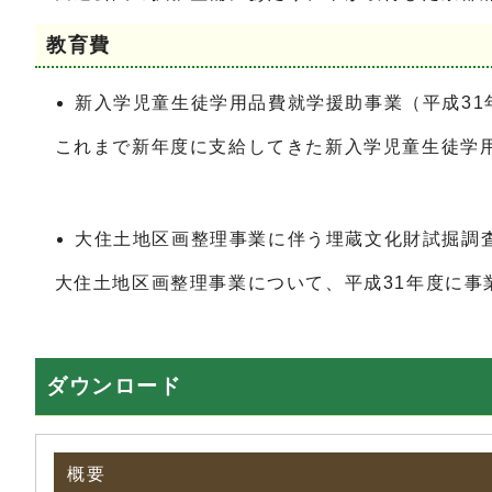
教育費
新入学児童生徒学用品費就学援助事業（平成31年
これまで新年度に支給してきた新入学児童生徒学用
大住土地区画整理事業に伴う埋蔵文化財試掘調査事
大住土地区画整理事業について、平成31年度に事
ダウンロード
概要