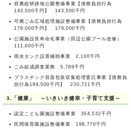
府農総研跡地公園整備事業【債務負担行為
143,500千円】 143,500千円
可燃ごみ広域処理施設整備事業【債務負担行為
179,000千円】 179,000千円
公園施設長寿命化事業（田辺公園プール改修）
111,600千円
雨水タンク設置補助事業 2,100千円
ごみ組成調査業務 5,789千円
プラスチック容器包装収集処理委託事業【債務負
担行為199,500千円】 230,721千円
3.「健康」 ～いきいき健幸・子育て支援～
認定こども園施設整備事業 354,532千円
民間保育園施設整備事業 198,770千円