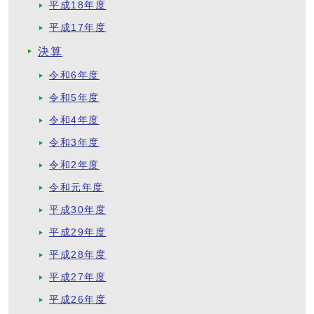
平成18年度
平成17年度
決算
令和6年度
令和5年度
令和4年度
令和3年度
令和2年度
令和元年度
平成30年度
平成29年度
平成28年度
平成27年度
平成26年度