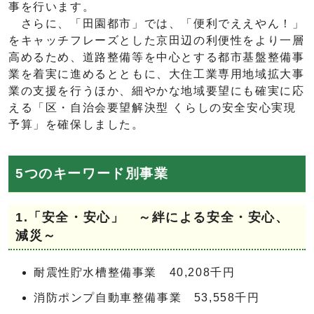
事を行います。
さらに、「田園都市」では、「便利でええやん！」
をキャッチフレーズとした京田辺の利便性をより一層
高めるため、道路整備等を中心とする都市基盤整備事
業を着実に進めるとともに、大住工業専用地域拡大事
業の支援を行うほか、細やかな地域要望にも確実に応
える「区・自治会要望解決型 くらしの安全安心実現
予算」を確保しました。
5つのキーワード別事業
1.「安全・安心」 ～絆による安全・安心、
減災～
耐震性貯水槽整備事業 40,208千円
消防ポンプ自動車整備事業 53,558千円