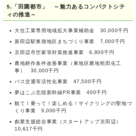
5.「田園都市」 ～魅力あるコンパクトシテ
ィの推進～
大住工業専用地域拡大事業補助金 30,000千円
新田辺駅東側地区まちづくり事業 7,000千円
京田辺市空家等対策推進事業 6,800千円
農地耕作条件改善事業（東地区農地乾田化工
事） 30,000千円
バス交通等活性化事業 47,500千円
夢はこぶ北陸新幹線PR事業 400千円
観て！乗って！楽しめる！サイクリングの聖地づ
くり事業 9,000千円
創業支援総合事業（スタートアップ京田辺）
10,617千円