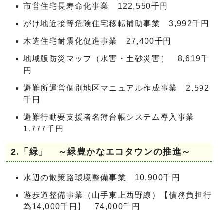
市営住宅長寿命化事業 122,550千円
がけ地近接等危険住宅移転補助事業 3,992千円
木造住宅耐震化促進事業 27,400千円
地域版防災マップ（水害・土砂災害） 8,619千
円
避難所運営個別地区マニュアル作成事業 2,592
千円
避難行動要支援者名簿台帳システム導入事業
1,777千円
2.「緑」 ～緑豊かなエコタウンの推進～
水辺の散策路環境整備事業 10,900千円
遊歩道整備事業（山手東上西野線）【債務負担行
為14,000千円】 74,000千円