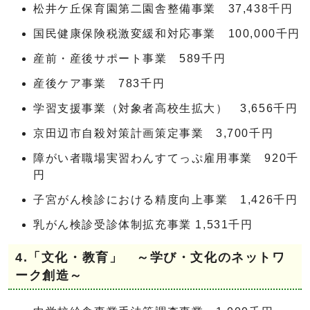
松井ケ丘保育園第二園舎整備事業 37,438千円
国民健康保険税激変緩和対応事業 100,000千円
産前・産後サポート事業 589千円
産後ケア事業 783千円
学習支援事業（対象者高校生拡大） 3,656千円
京田辺市自殺対策計画策定事業 3,700千円
障がい者職場実習わんすてっぷ雇用事業 920千
円
子宮がん検診における精度向上事業 1,426千円
乳がん検診受診体制拡充事業 1,531千円
4.「文化・教育」 ～学び・文化のネットワ
ーク創造～