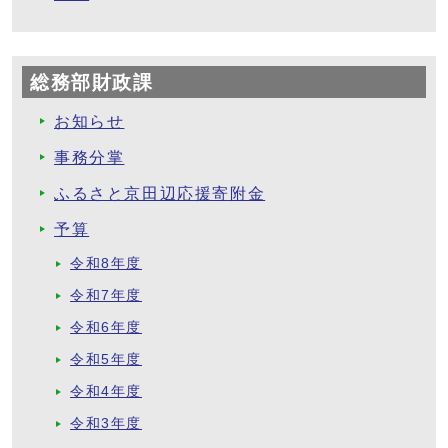
総務部財政課
お知らせ
事務分掌
ふるさと京田辺応援寄附金
予算
令和8年度
令和7年度
令和6年度
令和5年度
令和4年度
令和3年度