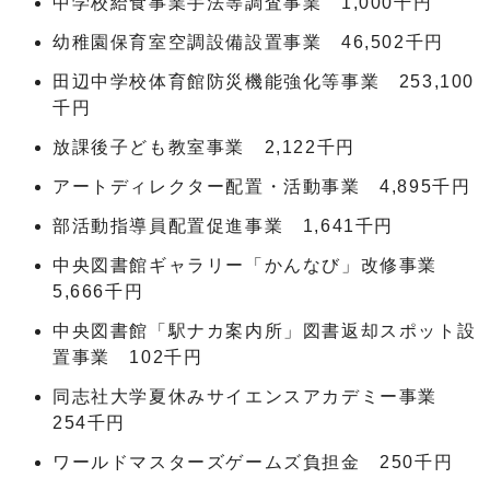
中学校給食事業手法等調査事業 1,000千円
幼稚園保育室空調設備設置事業 46,502千円
田辺中学校体育館防災機能強化等事業 253,100
千円
放課後子ども教室事業 2,122千円
アートディレクター配置・活動事業 4,895千円
部活動指導員配置促進事業 1,641千円
中央図書館ギャラリー「かんなび」改修事業
5,666千円
中央図書館「駅ナカ案内所」図書返却スポット設
置事業 102千円
同志社大学夏休みサイエンスアカデミー事業
254千円
ワールドマスターズゲームズ負担金 250千円