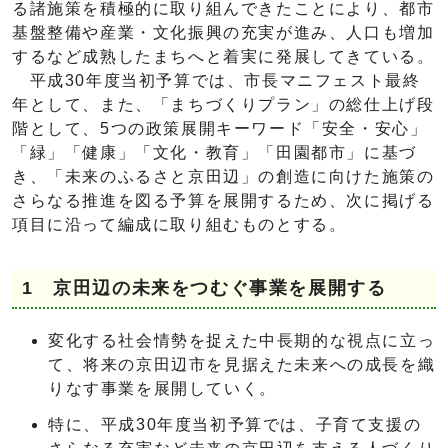
る諸施策を積極的に取り組んできたことにより、都市
基盤整備や産業・文化振興の充実が進み、人口も増加
するなど成熟したまちへと着実に発展してきている。
平成30年度当初予算では、市長マニフェスト最終
年として、また、「まちづくりプラン」の総仕上げ段
階として、5つの政策展開キーワード「安全・安心」
「緑」「健康」「文化・教育」「田園都市」に基づ
き、「未来のふるさと京田辺」の創造に向けた施策の
さらなる推進を図る予算を展開するため、次に掲げる
項目に沿って編成に取り組むものとする。
1 京田辺の未来をつむぐ事業を展開する
変化する社会情勢を捉えた中長期的な視点に立っ
て、将来の京田辺市を見据えた未来への成長を織
りなす事業を展開していく。
特に、平成30年度当初予算では、子育て支援の