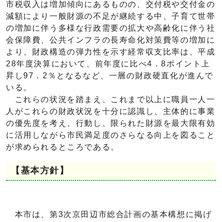
市税収入は増加傾向にあるものの、交付税や交付金の
減額により一般財源の不足が継続する中、子育て世帯
の増加に伴う多様な行政需要の拡大や高齢化に伴う社
会保障費、公共インフラの長寿命化対策費等の増加に
より、財政構造の弾力性を示す経常収支比率は、平成
28年度決算において、前年度に比べ4．8ポイント上
昇し97．2％となるなど、一層の財政硬直化が進んで
いる。
これらの状況を踏まえ、これまで以上に職員一人一
人がこれらの財政状況を十分に認識し、主体的に事業
の優先度を考え、行動し、限られた財源を最大限有効
に活用しながら市民満足度のさらなる向上を図ること
が求められるところである。
【基本方針】
本市は、第3次京田辺市総合計画の基本構想に掲げ