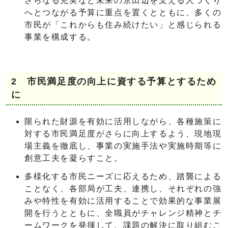
さらなる充実など未来の京田辺を支える人づくり
へとつながる予算に重点を置くとともに、多くの
市民が「これからも住み続けたい」と感じられる
事業を構成する。
2 市民満足度の向上に資する予算とするため
に
限られた財源を有効に活用しながら、各種施策に
対する市民満足度がさらに向上するよう、現地現
場主義を徹底し、事業の実施手法や実施時期等に
創意工夫を凝らすこと。
多様化する市民ニーズに応えるため、踏襲による
ことなく、各部局が工夫、連携し、それぞれの強
みや特性を有効に活用することで効果的な事業展
開を行うとともに、全職員がチャレンジ精神とチ
ームワークを発揮して、課題の解決に取り組むこ