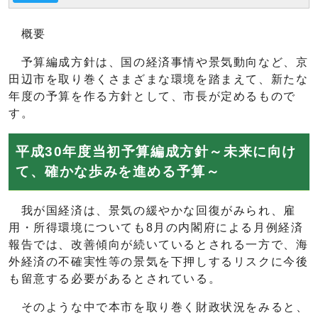
概要
予算編成方針は、国の経済事情や景気動向など、京
田辺市を取り巻くさまざまな環境を踏まえて、新たな
年度の予算を作る方針として、市長が定めるもので
す。
平成30年度当初予算編成方針～未来に向け
て、確かな歩みを進める予算～
我が国経済は、景気の緩やかな回復がみられ、雇
用・所得環境についても8月の内閣府による月例経済
報告では、改善傾向が続いているとされる一方で、海
外経済の不確実性等の景気を下押しするリスクに今後
も留意する必要があるとされている。
そのような中で本市を取り巻く財政状況をみると、