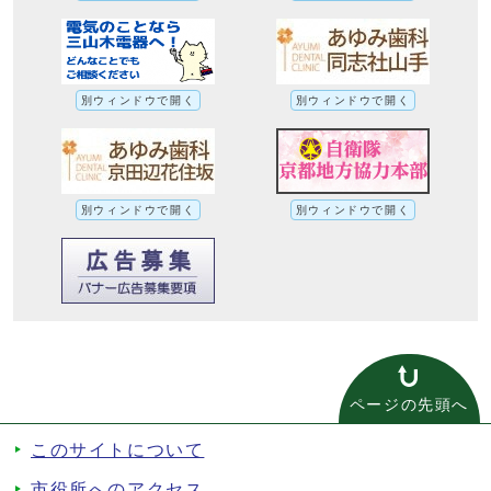
別ウィンドウで開く
別ウィンドウで開く
別ウィンドウで開く
別ウィンドウで開く
ページの先頭へ
このサイトについて
市役所へのアクセス