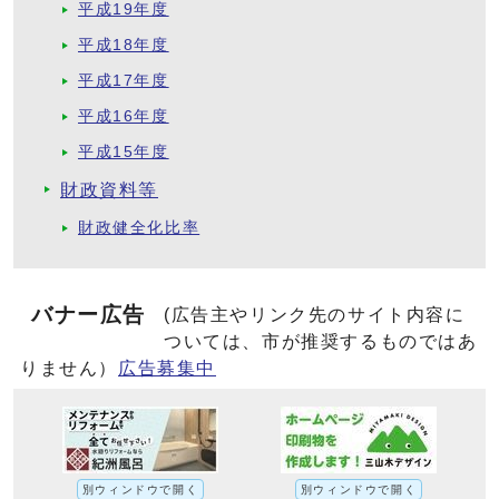
平成19年度
平成18年度
平成17年度
平成16年度
平成15年度
財政資料等
財政健全化比率
バナー広告
(広告主やリンク先のサイト内容に
ついては、市が推奨するものではあ
りません）
広告募集中
別ウィンドウで開く
別ウィンドウで開く