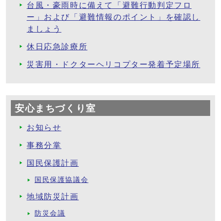
台風・豪雨時に備えて「避難行動判定フロ
ー」および「避難情報のポイント」を確認し
ましょう
休日応急診療所
災害用・ドクターヘリコプター発着予定場所
安心まちづくり室
お知らせ
事務分掌
国民保護計画
国民保護協議会
地域防災計画
防災会議