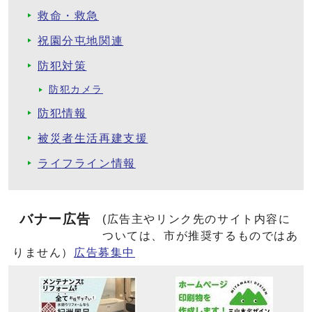
救命・救急
祝園分屯地関連
防犯対策
防犯カメラ
防犯情報
被災者生活再建支援
ライフライン情報
バナー広告
(広告主やリンク先のサイト内容に
ついては、市が推奨するものではあ
りません）
広告募集中