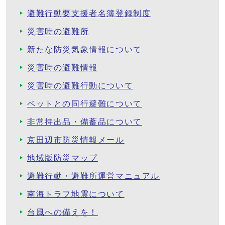
避難行動要支援者名簿登録制度
災害時の避難所
新たな防災気象情報について
災害時の避難情報
災害時の避難行動について
ペットとの同行避難について
非常持出品・備蓄品について
京田辺市防災情報メール
地域版防災マップ
避難行動・避難所運営マニュアル
南海トラフ地震について
台風への備えを！