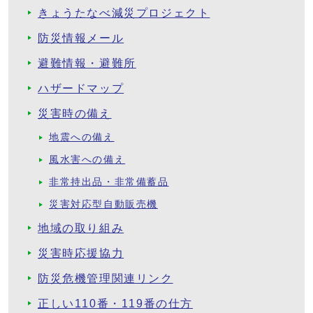
きょうたなべ減災プロジェクト
防災情報メール
避難情報・避難所
ハザードマップ
災害時の備え
地震への備え
風水害への備え
非常持出品・非常備蓄品
災害対応型自動販売機
地域の取り組み
災害時応援協力
防災危機管理関連リンク
正しい110番・119番の仕方