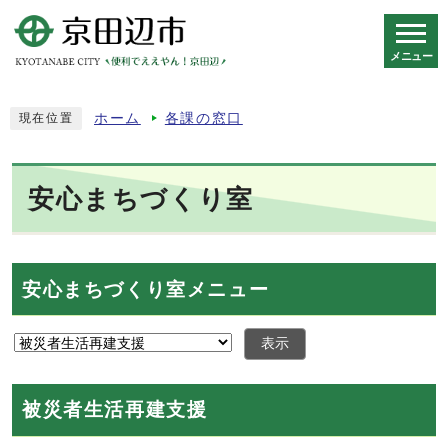
メニュー
スマートフォン表示用の情報をスキップ
ホーム
各課の窓口
現在位置
安心まちづくり室
安心まちづくり室メニュー
表示
被災者生活再建支援