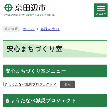
メニュー
スマートフォン表示用の情報をスキップ
ホーム
各課の窓口
現在位置
安心まちづくり室
安心まちづくり室メニュー
表示
きょうたなべ減災プロジェクト