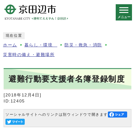
メニュー
スマートフォン表示用の情報をスキップ
現在位置
ホーム
暮らし・環境
防災・救急・消防
災害時の備え・避難場所
避難行動要支援者名簿登録制度
[2018年12月4日]
ID:12405
ソーシャルサイトへのリンクは別ウィンドウで開きます