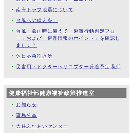
南海トラフ地震について
台風への備えを！
台風・豪雨時に備えて「避難行動判定フロ
ー」および「避難情報のポイント」を確認し
ましょう
休日応急診療所
災害用・ドクターヘリコプター発着予定場所
健康福祉部健康福祉政策推進室
お知らせ
事務分掌
大住ふれあいセンター