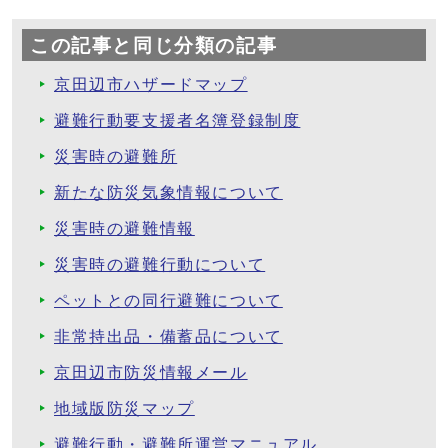
この記事と同じ分類の記事
京田辺市ハザードマップ
避難行動要支援者名簿登録制度
災害時の避難所
新たな防災気象情報について
災害時の避難情報
災害時の避難行動について
ペットとの同行避難について
非常持出品・備蓄品について
京田辺市防災情報メール
地域版防災マップ
避難行動・避難所運営マニュアル