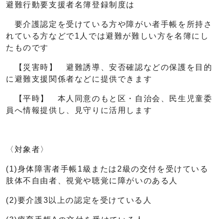
避難行動要支援者名簿登録制度は
要介護認定を受けている方や障がい者手帳を所持さ
れている方などで1人では避難が難しい方を名簿にし
たものです
【災害時】 避難誘導、安否確認などの保護を目的
に避難支援関係者などに提供できます
【平時】 本人同意のもと区・自治会、民生児童委
員へ情報提供し、見守りに活用します
〈対象者〉
(1)身体障害者手帳1級または2級の交付を受けている
肢体不自由者、視覚や聴覚に障がいのある人
(2)要介護3以上の認定を受けている人