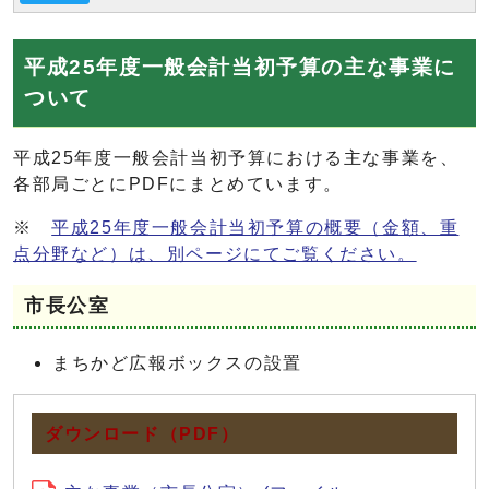
平成25年度一般会計当初予算の主な事業に
ついて
平成25年度一般会計当初予算における主な事業を、
各部局ごとにPDFにまとめています。
※
平成25年度一般会計当初予算の概要（金額、重
点分野など）は、別ページにてご覧ください。
市長公室
まちかど広報ボックスの設置
ダウンロード（PDF）