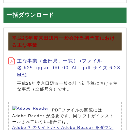
一括ダウンロード
平成25年度京田辺市一般会計当初予算におけ
る主な事業
主な事業（全部局、一覧） (ファイル
名:h25_ippan_00_00_ALL.pdf サイズ:6.28
MB)
平成25年度京田辺市一般会計当初予算における主
な事業（全部局分）です。
PDFファイルの閲覧には
Adobe Reader が必要です。同ソフトがインスト
ールされていない場合には、
Adobe 社のサイトから Adobe Reader をダウン