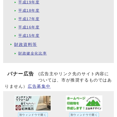
平成19年度
平成18年度
平成17年度
平成16年度
平成15年度
財政資料等
財政健全化比率
バナー広告
(広告主やリンク先のサイト内容に
ついては、市が推奨するものではあ
りません）
広告募集中
別ウィンドウで開く
別ウィンドウで開く