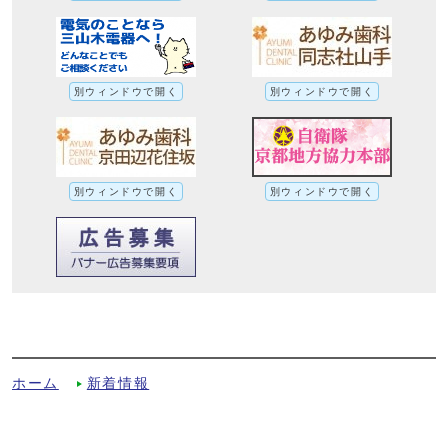
別ウィンドウで開く
別ウィンドウで開く
別ウィンドウで開く
別ウィンドウで開く
平成25年度一般会計当初予算の主な事業に
ついてへの別ルート
ホーム
新着情報