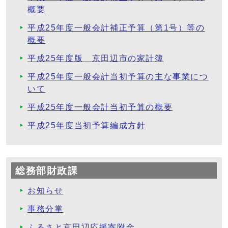
概要
平成25年度一般会計補正予算（第1号）等の
概要
平成25年度版 京田辺市の家計簿
平成25年度一般会計当初予算の主な事業につ
いて
平成25年度一般会計当初予算の概要
平成25年度当初予算編成方針
総務部財政課
お知らせ
事務分掌
ふるさと京田辺応援寄附金