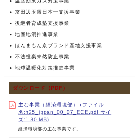
温室効果ガス対策事業
京田辺玉露日本一支援事業
後継者育成塾支援事業
地産地消推進事業
ほんまもん京ブランド産地支援事業
不法投棄未然防止事業
地球温暖化対策推進事業
ダウンロード（PDF）
主な事業（経済環境部） (ファイル
名:h25_ippan_00_07_ECE.pdf サイ
ズ:1.80 MB)
経済環境部の主な事業です。