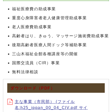
福祉医療費の助成事業
重度心身障害者老人健康管理助成事業
老人医療費助成事業
高齢者はり、きゅう、マッサージ施術費助成事業
後期高齢者医療人間ドック等補助事業
三山木福祉会館各種講座等の開催
国際交流員（CIR）事業
無料法律相談
ダウンロード（PDF）
主な事業（市民部） (ファイル
名:h25_ippan_00_04_CIV.pdf サイ