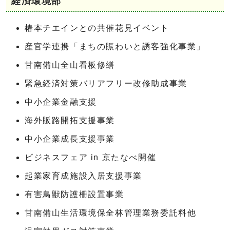
経済環境部
椿本チエインとの共催花見イベント
産官学連携「まちの賑わいと誘客強化事業」
甘南備山全山看板修繕
緊急経済対策バリアフリー改修助成事業
中小企業金融支援
海外販路開拓支援事業
中小企業成長支援事業
ビジネスフェア in 京たなべ開催
起業家育成施設入居支援事業
有害鳥獣防護柵設置事業
甘南備山生活環境保全林管理業務委託料他