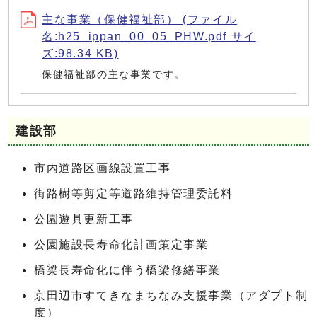
主な事業（保健福祉部） (ファイル
名:h25_ippan_00_05_PHW.pdf サイ
ズ:98.34 KB)
保健福祉部の主な事業です。
建設部
市内道路区画線設置工事
街路樹等剪定等道路維持管理委託料
公園遊具更新工事
公園施設長寿命化計画策定事業
橋梁長寿命化に伴う橋梁修繕事業
京田辺市すてきなまちなみ支援事業（アダプト制
度）