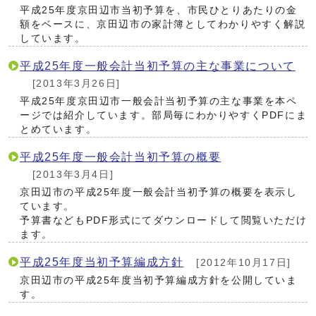
平成25年度京田辺市当初予算を、市民ひとりあたりの金
額をベースに、京田辺市の家計簿としてわかりやすく解説
しています。
平成25年度一般会計当初予算の主な事業について
[2013年3月26日]
平成25年度京田辺市一般会計当初予算の主な事業を本ペ
ージでは紹介しています。部局毎にわかりやすくPDFにま
とめています。
平成25年度一般会計当初予算の概要
[2013年3月4日]
京田辺市の平成25年度一般会計当初予算の概要を表示し
ています。
予算書などもPDF形式にてダウンロードして閲覧いただけ
ます。
平成25年度当初予算編成方針
[2012年10月17日]
京田辺市の平成25年度当初予算編成方針を公開していま
す。