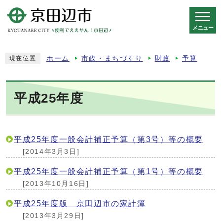
メニュー
スマートフォン表示用の情報をスキップ
ホーム
市政・まちづくり
財政
予算
現在位置
平成25年度
平成25年度一般会計補正予算（第3号）等の概要
[2014年3月3日]
平成25年度一般会計補正予算（第1号）等の概要
[2013年10月16日]
平成25年度版 京田辺市の家計簿
[2013年3月29日]