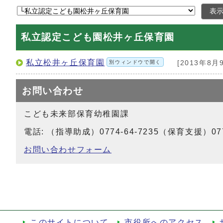
表
私立認定こども園松井ヶ丘保育園
私立松井ヶ丘保育園
別ウィンドウで開く
[2013年8月
お問い合わせ
こども未来部保育幼稚園課
電話: （指導助成）0774-64-7235（保育支援）0774-
お問い合わせフォーム
このサイトについて
市役所へのアクセス