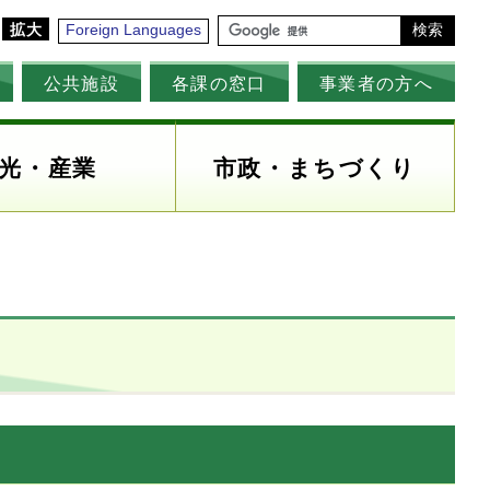
拡大
Foreign Languages
検索
公共施設
各課の窓口
事業者の方へ
光・産業
市政・まちづくり