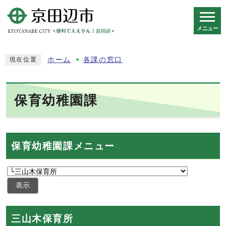
メニュー
スマートフォン表示用の情報をスキップ
ホーム
各課の窓口
現在位置
保育幼稚園課
保育幼稚園課メニュー
表示
三山木保育所