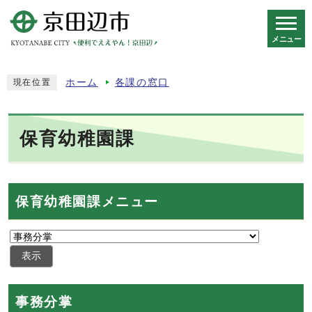
メニュー
スマートフォン表示用の情報をスキップ
ホーム
各課の窓口
現在位置
保育幼稚園課
保育幼稚園課メニュー
表示
事務分掌