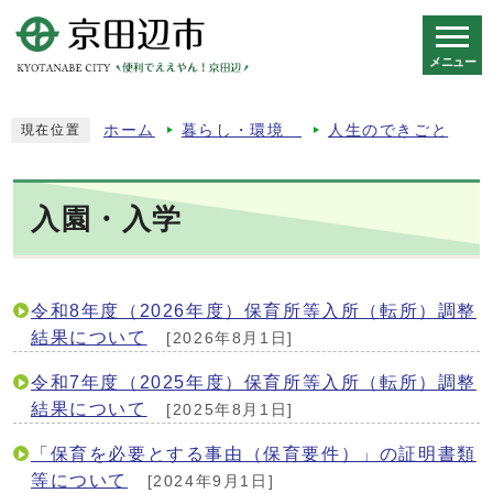
メニュー
スマートフォン表示用の情報をスキップ
ホーム
暮らし・環境
人生のできごと
現在位置
入園・入学
令和8年度（2026年度）保育所等入所（転所）調整
結果について
[2026年8月1日]
令和7年度（2025年度）保育所等入所（転所）調整
結果について
[2025年8月1日]
「保育を必要とする事由（保育要件）」の証明書類
等について
[2024年9月1日]