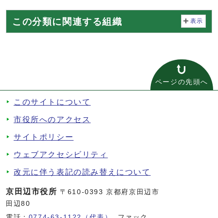
この分類に関連する組織
表示
ページの先頭へ
このサイトについて
市役所へのアクセス
サイトポリシー
ウェブアクセシビリティ
改元に伴う表記の読み替えについて
京田辺市役所
〒610-0393 京都府京田辺市
田辺80
電話：
0774-63-1122（代表）
ファック