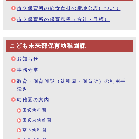
市立保育所の給食食材の産地公表について
市立保育所の保育課程（方針・目標）
こども未来部保育幼稚園課
お知らせ
事務分掌
教育・保育施設（幼稚園・保育所）の利用手
続き
幼稚園の案内
田辺幼稚園
田辺東幼稚園
草内幼稚園