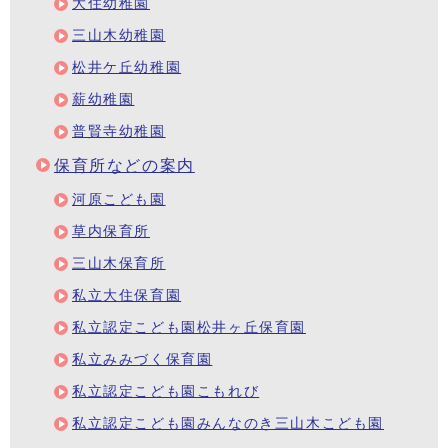
大住幼稚園
三山木幼稚園
松井ケ丘幼稚園
薪幼稚園
普賢寺幼稚園
保育所などの案内
河原こども園
草内保育所
三山木保育所
私立大住保育園
私立認定こども園松井ヶ丘保育園
私立みみづく保育園
私立認定こども園こもれび
私立認定こども園みんなのき三山木こども園