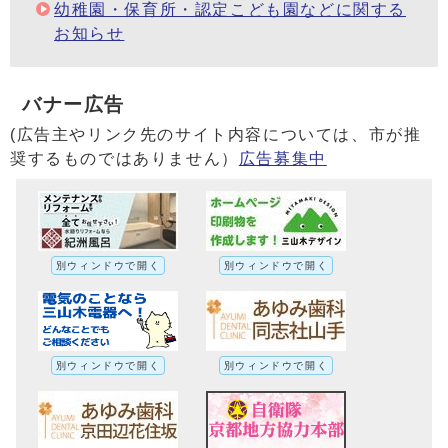
幼稚園・保育所・認定こども園などに関する
お知らせ
バナー広告
(広告主やリンク先のサイト内容については、市が推
奨するものではありません）
広告募集中
別ウィンドウで開く
別ウィンドウで開く
別ウィンドウで開く
別ウィンドウで開く