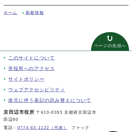
年11月29日）への別ルート
ホーム
新着情報
ページの先頭へ
このサイトについて
市役所へのアクセス
サイトポリシー
ウェブアクセシビリティ
改元に伴う表記の読み替えについて
京田辺市役所
〒610-0393 京都府京田辺市
田辺80
電話：
0774-63-1122（代表）
ファック