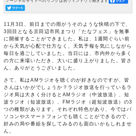
ソーシャルサイトへのリンクは別ウィンドウで開きます
11月3日、前日までの雨がうそのような快晴の下で、
3回目となる京田辺市民まつり「たなフェス」を無事
に開催することができました。私は、1週間ぐらい前
から天気が心配で仕方なく、天気予報を気にしながら
毎日を過ごしていました。当日には、市内外から多く
の方に来場いただき、大いに盛り上がりました。皆さ
ん、ありがとうございました。
さて、私はAMラジオを聴くのが好きなのですが、皆
さんはいかがでしょうか？ラジオ放送を行っているラ
ジオ局は大きく分けるとAMラジオ（中波放送）、短
波ラジオ（短波放送）、FMラジオ（超短波放送）の3
つの種類があります。それぞれ特色があり、今ではパ
ソコンやスマートフォンでも聴くことができるので、
好みの局や番組を探してみるのも面白いかもしれませ
ん。