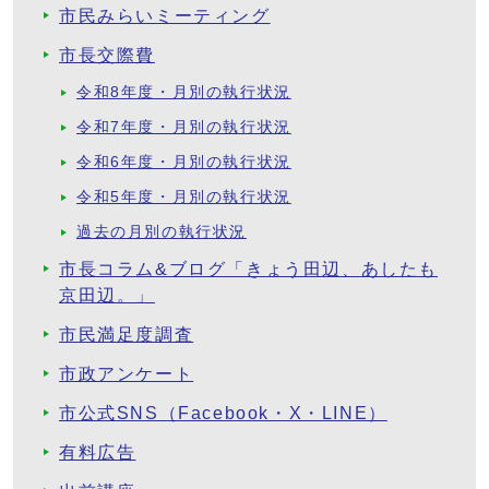
市民みらいミーティング
市長交際費
令和8年度・月別の執行状況
令和7年度・月別の執行状況
令和6年度・月別の執行状況
令和5年度・月別の執行状況
過去の月別の執行状況
市長コラム&ブログ「きょう田辺、あしたも
京田辺。」
市民満足度調査
市政アンケート
市公式SNS（Facebook・X・LINE）
有料広告