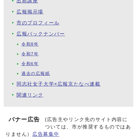
出前講座
広報掲示場
市のプロフィール
広報バックナンバー
令和8年
令和7年
令和6年
過去の広報紙
同志社女子大学×広報京たなべ連載
関連リンク
バナー広告
(広告主やリンク先のサイト内容に
ついては、市が推奨するものではあ
りません）
広告募集中