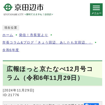
メニュー
スマートフォン表示用の情報をスキップ
現在位置
ホーム
発信！市長室より
市長コラム&ブログ「きょう田辺、あしたも京田辺。」
令和6年度
広報ほっと京たなべ12月号コ
ラム（令和6年11月29日）
[2024年11月29日]
ID:21776