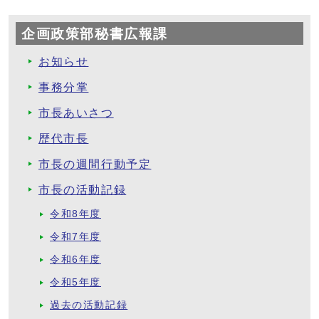
企画政策部秘書広報課
お知らせ
事務分掌
市長あいさつ
歴代市長
市長の週間行動予定
市長の活動記録
令和8年度
令和7年度
令和6年度
令和5年度
過去の活動記録