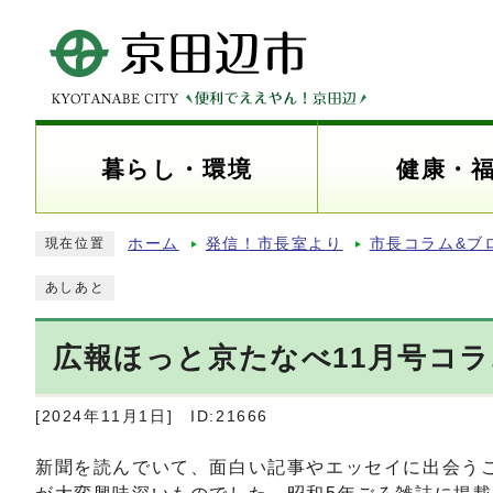
暮らし・環境
健康・
ホーム
発信！市長室より
市長コラム&ブ
現在位置
あしあと
広報ほっと京たなべ11月号コラ
[2024年11月1日]
ID:21666
新聞を読んでいて、面白い記事やエッセイに出会う