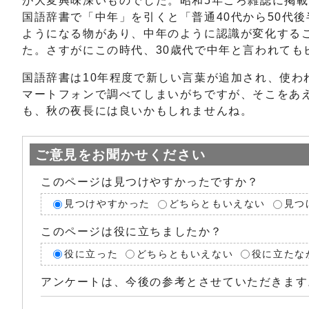
が大変興味深いものでした。昭和5年ごろ雑誌に掲載
国語辞書で「中年」を引くと「普通40代から50代
ようになる物があり、中年のように認識が変化する
た。さすがにこの時代、30歳代で中年と言われても
国語辞書は10年程度で新しい言葉が追加され、使
マートフォンで調べてしまいがちですが、そこをあ
も、秋の夜長には良いかもしれませんね。
ご意見をお聞かせください
このページは見つけやすかったですか？
見つけやすかった
どちらともいえない
見つ
このページは役に立ちましたか？
役に立った
どちらともいえない
役に立たな
アンケートは、今後の参考とさせていただきます