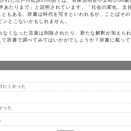
された江戸川乱歩の作品では、名探偵明智小五郎が30
後半あたりまで」と説明されています。「社会の変化、文
こともある。辞書は時代を写すといわれるが、ことばその
ピンとこないかもしれません。
われなくなった言葉は削除されたり、新たな解釈が加えら
えて辞書で調べてみてはいかがでしょうか？辞書に載って
けにくかった
かった
。