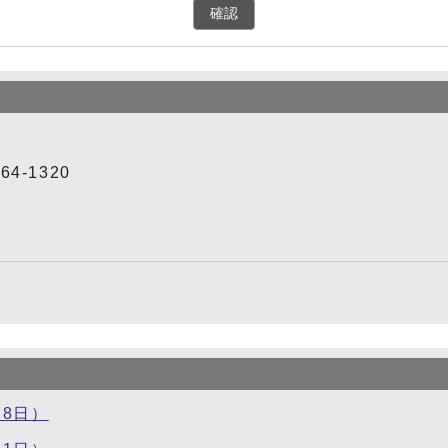
確認
4-1320
8日）