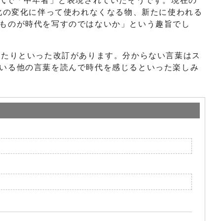
歳代で「中年者」と表現されていたそうです。現在の
化の変化に伴って使われなくなる物、新たに使われる
ものが時代を写すのではないか」という趣旨でし
れたりといった改訂があります。分からない言葉はス
いる他の言葉を読んで時代を感じるといった楽しみ