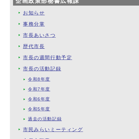
企画政策部秘書広報課
お知らせ
事務分掌
市長あいさつ
歴代市長
市長の週間行動予定
市長の活動記録
令和8年度
令和7年度
令和6年度
令和5年度
過去の活動記録
市民みらいミーティング