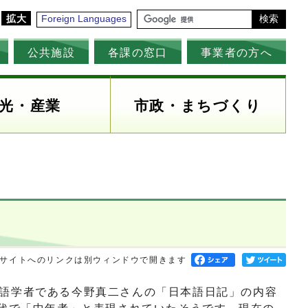
拡大
Foreign Languages
検索
公共施設
各課の窓口
事業者の方へ
光・産業
市政・まちづくり
サイトへのリンクは別ウィンドウで開きます
語学者である今野真二さんの「日本語日記」の内容