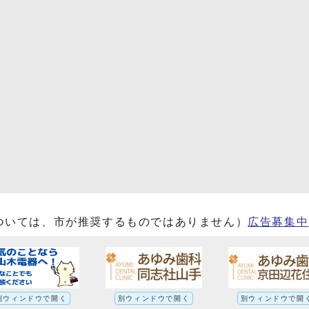
ついては、市が推奨するものではありません）
広告募集中
別ウィンドウで開く
別ウィンドウで開く
別ウィンドウで開