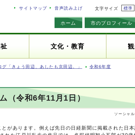
標準
サイトマップ
音声読み上げ
文字サイズ
ホーム
市のプロフィール
福祉
文化・教育
観
ログ「きょう田辺、あしたも京田辺。」
令和6年度
ム（令和6年11月1日）
ソーシャル
ことがあります。例えば先日の日経新聞に掲載された日本