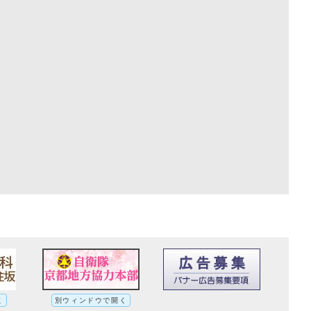
く
別ウィンドウで開く