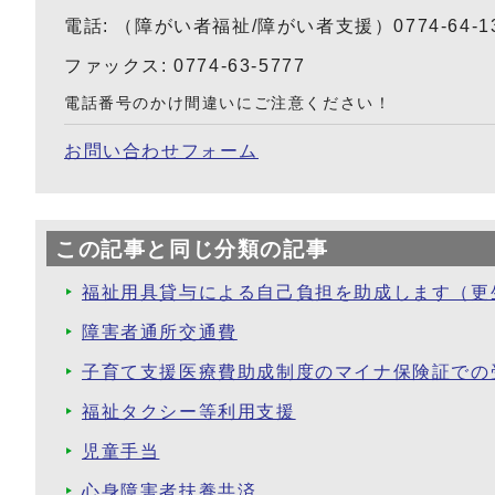
電話: （障がい者福祉/障がい者支援）0774-64-1
ファックス: 0774-63-5777
電話番号のかけ間違いにご注意ください！
お問い合わせフォーム
この記事と同じ分類の記事
福祉用具貸与による自己負担を助成します（更
障害者通所交通費
子育て支援医療費助成制度のマイナ保険証での
福祉タクシー等利用支援
児童手当
心身障害者扶養共済