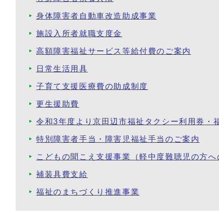
身体障害者自動車改造助成事業
施設入所者就職支度金
高額障害福祉サービス等給付費のご案内
日常生活用具
子育て支援医療費の助成制度
更生援助費
令和3年度より京田辺市福祉タクシー利用券・
特別障害者手当・障害児福祉手当のご案内
こどもの聞こえ支援事業（軽中度難聴児の方へ
補装具費支給
福祉のまちづくり推進事業