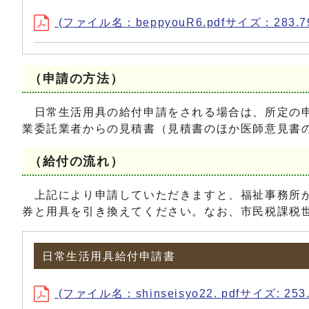
(ファイル名：beppyouR6.pdfサイズ：283.7
（申請の方法）
日常生活用具の給付申請をされる場合は、所定の申
業委託業者からの見積書（見積書のほか医師意見書
（給付の流れ）
上記により申請していただきますと、福祉事務所か
券と用具を引き換えてください。なお、市民税課税
日常生活用具給付申請書
(ファイル名：shinseisyo22. pdfサイズ: 253.