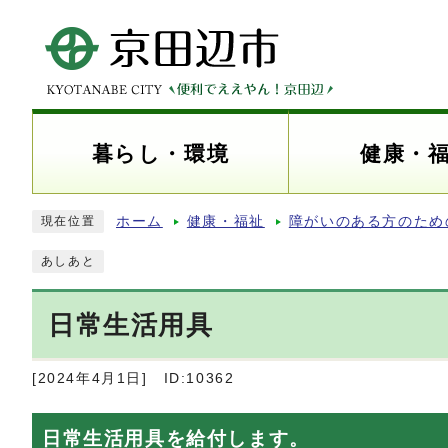
暮らし・環境
健康・
ホーム
健康・福祉
障がいのある方のため
現在位置
あしあと
日常生活用具
[2024年4月1日]
ID:10362
日常生活用具を給付します。