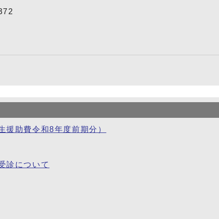
372
生援助費令和8年度前期分）
受診について