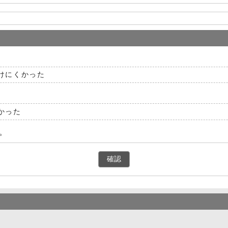
けにくかった
かった
。
確認