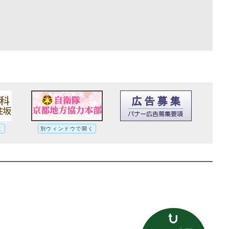
く
別ウィンドウで開く