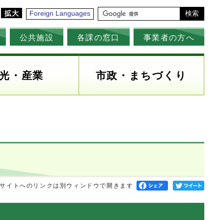
拡大
Foreign Languages
検索
公共施設
各課の窓口
事業者の方へ
光・産業
市政・まちづくり
サイトへのリンクは別ウィンドウで開きます