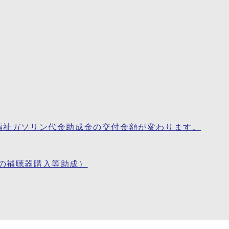
福祉ガソリン代金助成金の交付金額が変わります。
の補聴器購入等助成）