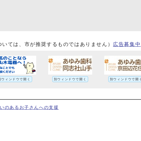
ついては、市が推奨するものではありません）
広告募集中
別ウィンドウで開く
別ウィンドウで開く
別ウィンドウで開
いのあるお子さんへの支援