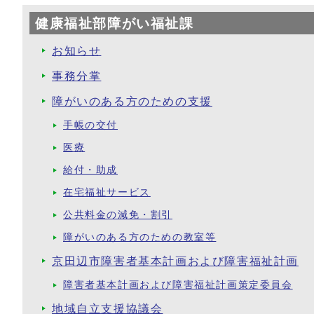
健康福祉部障がい福祉課
お知らせ
事務分掌
障がいのある方のための支援
手帳の交付
医療
給付・助成
在宅福祉サービス
公共料金の減免・割引
障がいのある方のための教室等
京田辺市障害者基本計画および障害福祉計画
障害者基本計画および障害福祉計画策定委員会
地域自立支援協議会