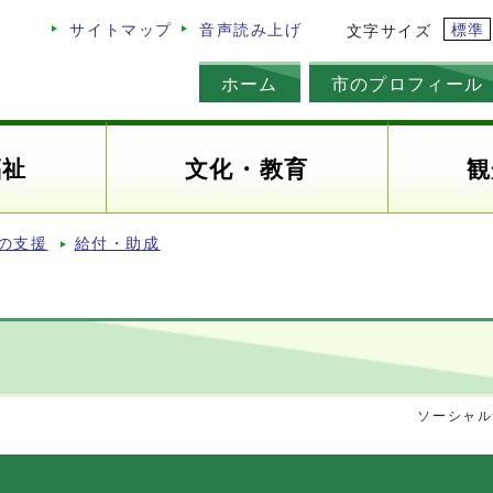
標準
サイトマップ
音声読み上げ
文字サイズ
ホーム
市のプロフィール
福祉
文化・教育
観
の支援
給付・助成
ソーシャル