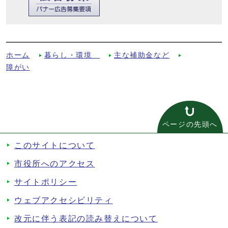
施設入所者就職支度金への別ルート
ホーム
暮らし・環境
主な補助金など
障がい
ページの先頭へ
このサイトについて
市役所へのアクセス
サイトポリシー
ウェブアクセシビリティ
改元に伴う表記の読み替えについて