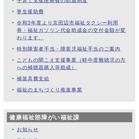
子育て支援医療費の助成制度
更生援助費
令和3年度より京田辺市福祉タクシー利用
券・福祉ガソリン代金助成金の交付金額が変
わります。
特別障害者手当・障害児福祉手当のご案内
こどもの聞こえ支援事業（軽中度難聴児の方
への補聴器購入等助成）
補装具費支給
福祉のまちづくり推進事業
健康福祉部障がい福祉課
お知らせ