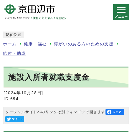
メニュー
スマートフォン表示用の情報をスキップ
現在位置
ホーム
健康・福祉
障がいのある方のための支援
給付・助成
施設入所者就職支度金
[2024年10月28日]
ID:694
ソーシャルサイトへのリンクは別ウィンドウで開きます