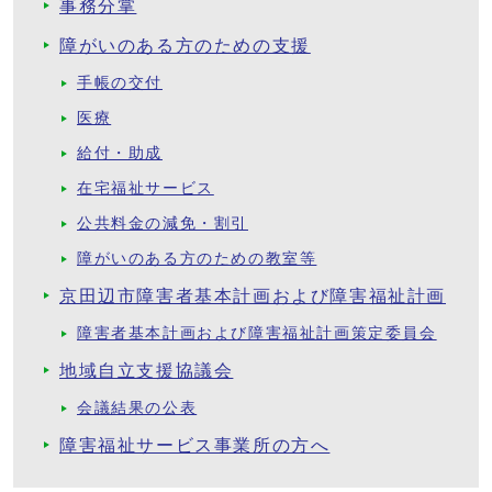
事務分掌
障がいのある方のための支援
手帳の交付
医療
給付・助成
在宅福祉サービス
公共料金の減免・割引
障がいのある方のための教室等
京田辺市障害者基本計画および障害福祉計画
障害者基本計画および障害福祉計画策定委員会
地域自立支援協議会
会議結果の公表
障害福祉サービス事業所の方へ