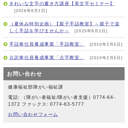
きれいな文字の書き方講座【美文字セミナー】
[2026年8月1日]
（夏休み特別企画）【親子手話教室】～親子で楽
しく手話を学びませんか～
[2025年8月1日]
手話奉仕員養成事業「手話教室」
[2010年2月5日]
点訳奉仕員養成事業「点字教室」
[2010年2月5日]
お問い合わせ
健康福祉部障がい福祉課
電話: （障がい者福祉/障がい者支援）0774-64-
1372 ファックス: 0774-63-5777
お問い合わせフォーム