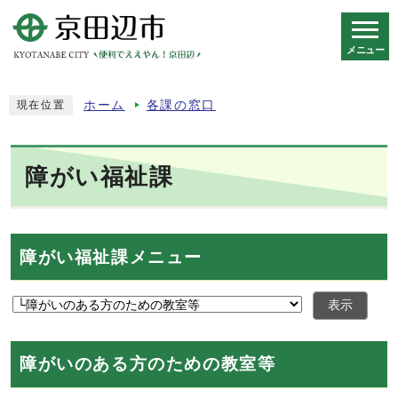
メニュー
スマートフォン表示用の情報をスキップ
ホーム
各課の窓口
現在位置
障がい福祉課
障がい福祉課メニュー
表示
障がいのある方のための教室等