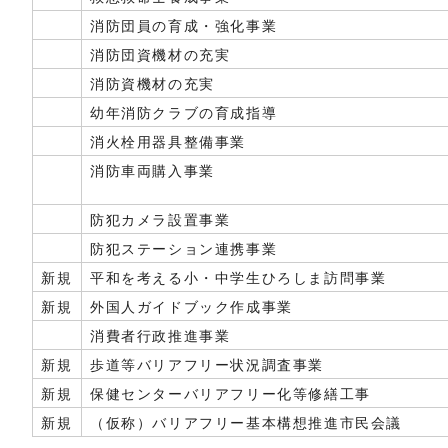
消防団員の育成・強化事業
消防団資機材の充実
消防資機材の充実
幼年消防クラブの育成指導
消火栓用器具整備事業
消防車両購入事業
防犯カメラ設置事業
防犯ステーション連携事業
新規
平和を考える小・中学生ひろしま訪問事業
新規
外国人ガイドブック作成事業
消費者行政推進事業
新規
歩道等バリアフリー状況調査事業
新規
保健センターバリアフリー化等修繕工事
新規
（仮称）バリアフリー基本構想推進市民会議