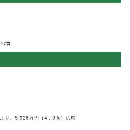
）の増
、5,926万円（4．9％）の増