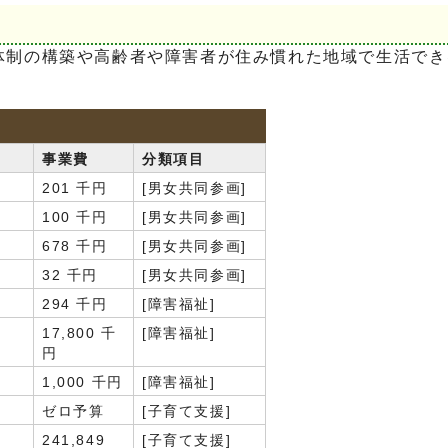
体制の構築や高齢者や障害者が住み慣れた地域で生活でき
事業費
分類項目
201 千円
[男女共同参画]
100 千円
[男女共同参画]
678 千円
[男女共同参画]
32 千円
[男女共同参画]
294 千円
[障害福祉]
17,800 千
[障害福祉]
円
1,000 千円
[障害福祉]
ゼロ予算
[子育て支援]
241,849
[子育て支援]