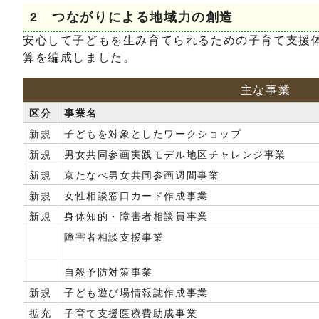
2 つながりによる地域力の創造
安心して子どもを生み育てられるための子育て支援
算を編成しました。
主な事業
区分
事業名
新規
子どもを対象としたワークショップ
新規
男女共同参画実践モデル地区チャレンジ事業
新規
京たなべ男女共同参画週間事業
新規
女性相談窓口カード作成事業
新規
身体知的・障害者相談員事業
障害者相談支援事業
自殺予防対策事業
新規
子ども遊び場情報誌作成事業
拡充
子育て支援医療費助成事業