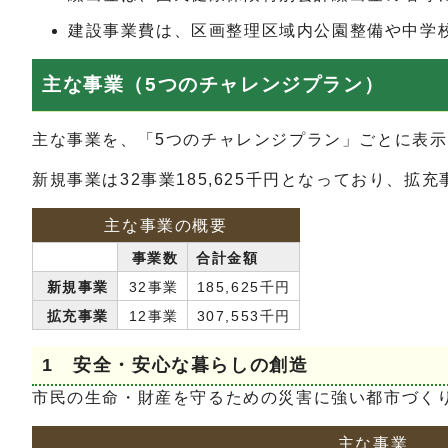
建設事業費は、区画整理区域内公園整備や中学校空
主な事業（5つのチャレンジプラン）
主な事業を、「5つのチャレンジプラン」ごとに表
新規事業は32事業185,625千円となっており、拡充事
主な事業の概要
事業数
合計金額
新規事業
32事業
185,625千円
拡充事業
12事業
307,553千円
1 安全・安心な暮らしの創造
市民の生命・財産を守るための災害に強い都市づく
主な事業