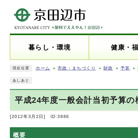
暮らし・環境
健康・
ホーム
市政・まちづくり
財政
予算
現在位置
あしあと
平成24年度一般会計当初予算の
[2012年3月2日]
ID:3886
概要