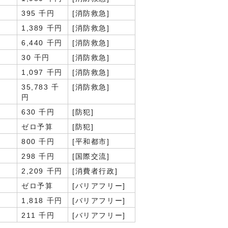
395 千円
[消防救急]
1,389 千円
[消防救急]
6,440 千円
[消防救急]
30 千円
[消防救急]
1,097 千円
[消防救急]
35,783 千
[消防救急]
円
630 千円
[防犯]
ゼロ予算
[防犯]
800 千円
[平和都市]
298 千円
[国際交流]
2,209 千円
[消費者行政]
ゼロ予算
[バリアフリー]
1,818 千円
[バリアフリー]
211 千円
[バリアフリー]