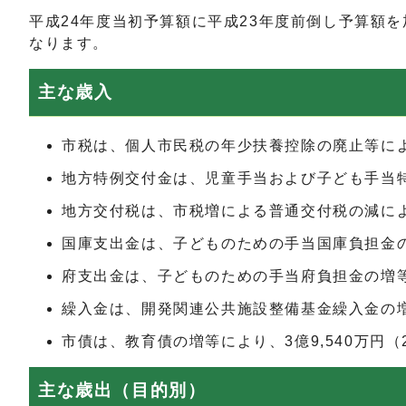
平成24年度当初予算額に平成23年度前倒し予算額を
なります。
主な歳入
市税は、個人市民税の年少扶養控除の廃止等による
地方特例交付金は、児童手当および子ども手当特例
地方交付税は、市税増による普通交付税の減により
国庫支出金は、子どものための手当国庫負担金の減
府支出金は、子どものための手当府負担金の増等に
繰入金は、開発関連公共施設整備基金繰入金の増等
市債は、教育債の増等により、3億9,540万円（
主な歳出（目的別）