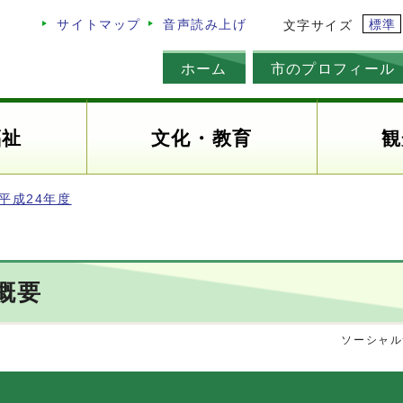
標準
サイトマップ
音声読み上げ
文字サイズ
ホーム
市のプロフィール
福祉
文化・教育
観
平成24年度
概要
ソーシャル