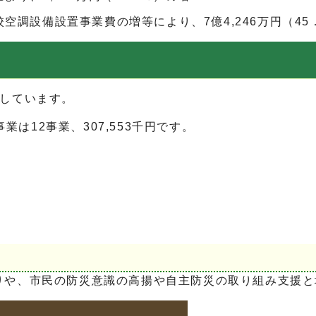
調設備設置事業費の増等により、7億4,246万円（45
示しています。
業は12事業、307,553千円です。
りや、市民の防災意識の高揚や自主防災の取り組み支援と