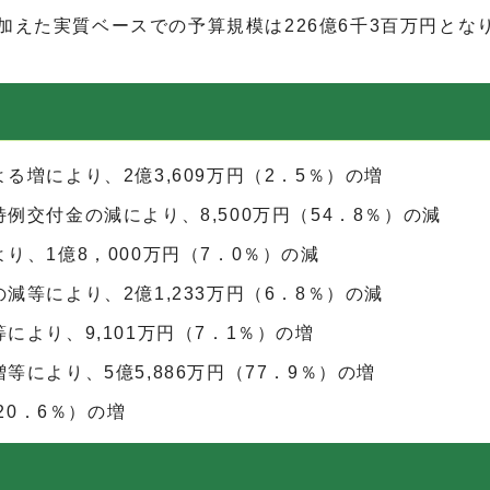
加えた実質ベースでの予算規模は226億6千3百万円となり
増により、2億3,609万円（2．5％）の増
交付金の減により、8,500万円（54．8％）の減
、1億8，000万円（7．0％）の減
等により、2億1,233万円（6．8％）の減
より、9,101万円（7．1％）の増
により、5億5,886万円（77．9％）の増
20．6％）の増