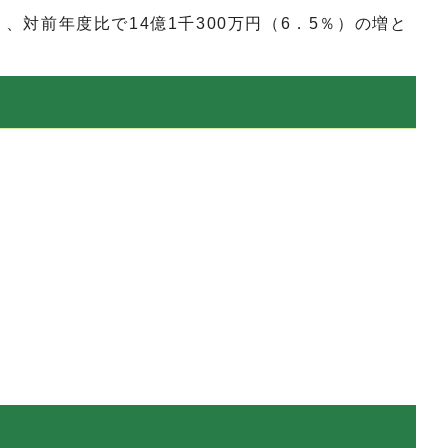
、対前年度比で14億1千300万円（6．5％）の増と