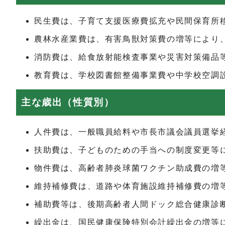
民生費は、子育て支援医療費拡充や民間保育所移転
農林水産業費は、有害鳥獣対策費の増等により、3
消防費は、給食放射能検査事業や災害対策備品等整
教育費は、学校図書館整備事業費や中学校空調設備
主な歳出（性質別）
人件費は、一般職員給料や市長市議会議員選挙経費
扶助費は、子どものための手当への制度変更等によ
物件費は、高齢者肺炎球菌ワクチン助成費の増等に
維持補修費は、道路や体育施設維持補修費の増等に
補助費等は、後期高齢者人間ドック総合健康診断
繰出金は、国民健康保険特別会計繰出金の増等によ