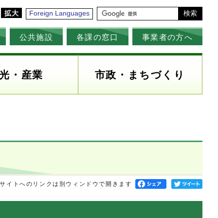
拡大
Foreign Languages
検索
公共施設
各課の窓口
事業者の方へ
光・産業
市政・まちづくり
サイトへのリンクは別ウィンドウで開きます