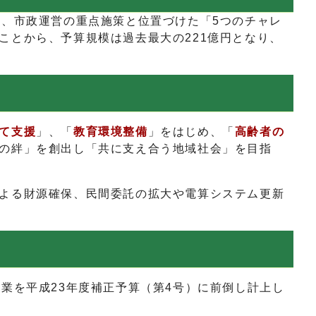
け、市政運営の重点施策と位置づけた「5つのチャレ
ことから、予算規模は過去最大の221億円となり、
て支援
」、「
教育環境整備
」をはじめ、「
高齢者の
の絆」を創出し「共に支え合う地域社会」を目指
よる財源確保、民間委託の拡大や電算システム更新
業を平成23年度補正予算（第4号）に前倒し計上し