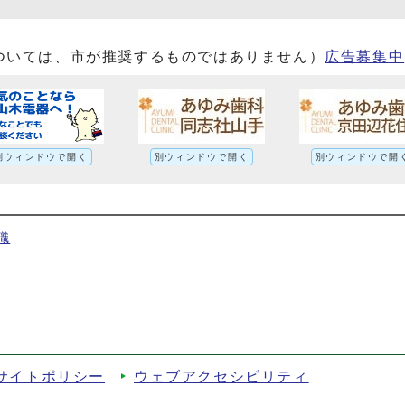
ついては、市が推奨するものではありません）
広告募集中
別ウィンドウで開く
別ウィンドウで開く
別ウィンドウで開
職
サイトポリシー
ウェブアクセシビリティ