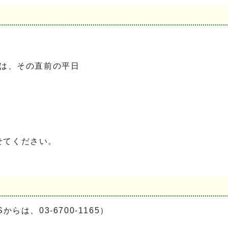
きは、その直前の平日
せてください。
からは、03-6700-1165）