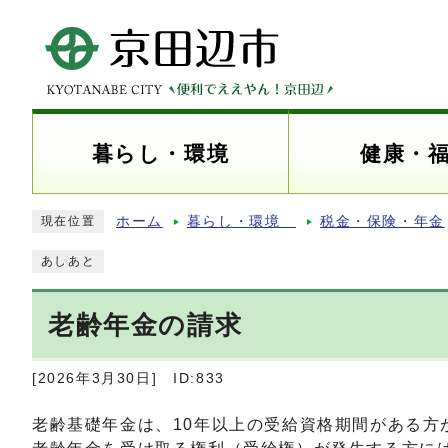
暮らし・環境
健康・
ホーム
暮らし・環境
税金・保険・年金
現在位置
あしあと
老齢年金の請求
[2026年3月30日]
ID:833
老齢基礎年金は、10年以上の受給資格期間がある方