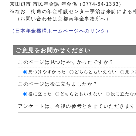
京田辺市 市民年金課 年金係（0774-64-1333）
※なお、街角の年金相談センター宇治は来訪による
（お問い合わせは京都南年金事務所へ）
（日本年金機構ホームページへのリンク）
ご意見をお聞かせください
このページは見つけやすかったですか？
見つけやすかった
どちらともいえない
見つ
このページは役に立ちましたか？
役に立った
どちらともいえない
役に立たな
アンケートは、今後の参考とさせていただきます