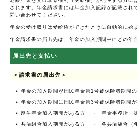
老齢年金を受け取る権利（受給権）が発生する方に
されます。年金請求書には年金加入記録が記載され
問い合わせてください。
年金の受け取りは受給権ができたときに自動的に始
年金請求書の届出先は、年金の加入期間中にどの年
届出先と支払い
＜請求書の届出先＞
年金の加入期間が国民年金第1号被保険者期間
年金の加入期間に国民年金第3号被保険者期間
厚生年金加入期間がある方 → 年金事務所・
共済組合加入期間がある方 → 各共済組合（