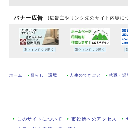
バナー広告
(広告主やリンク先のサイト内容に
別ウィンドウで開く
別ウィンドウで開く
老齢年金の請求への別ルート
ホーム
暮らし・環境
人生のできごと
就職・退
このサイトについて
市役所へのアクセス