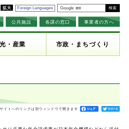
拡大
Foreign Languages
検索
公共施設
各課の窓口
事業者の方へ
光・産業
市政・まちづくり
サイトへのリンクは別ウィンドウで開きます