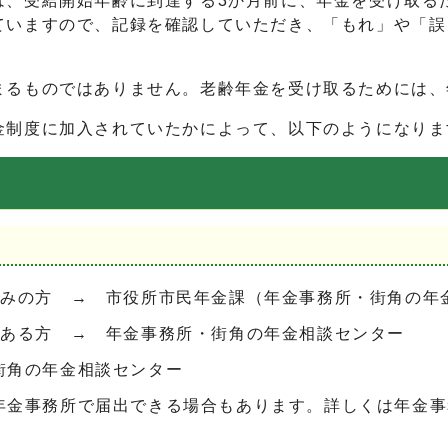
は、受給開始年齢に到達する3か月前に、年金を受け取る
ていますので、記録を確認していただき、「もれ」や「誤
まるものではありません。老齢年金を受け取るためには、
金制度に加入されていたかによって、以下のようになりま
のみの方 → 市役所市民年金課（年金事務所・街角の年
がある方 → 年金事務所・街角の年金相談センター
街角の年金相談センター
年金事務所で届出できる場合もあります。詳しくは年金事