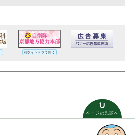
く
別ウィンドウで開く
ページの先頭へ