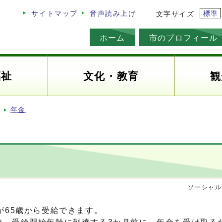
標準
サイトマップ
音声読み上げ
文字サイズ
ホーム
市のプロフィール
福祉
文化・教育
観
年金
ソーシャル
が65歳から受給できます。