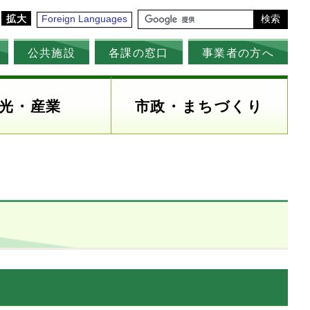
拡大
Foreign Languages
検索
公共施設
各課の窓口
事業者の方へ
光・産業
市政・まちづくり