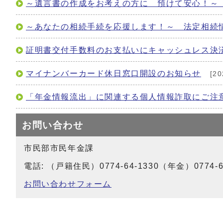
～遺言書の作成をお考えの方に 預けて安心！～
～あなたの相続手続を応援します！～ 法定相続
証明書交付手数料のお支払いにキャッシュレス決
マイナンバーカード休日窓口開設のお知らせ
[2
「年金情報流出」に関連する個人情報詐取にご注
お問い合わせ
市民部市民年金課
電話: （戸籍住民）0774-64-1330（年金）0774-64
お問い合わせフォーム