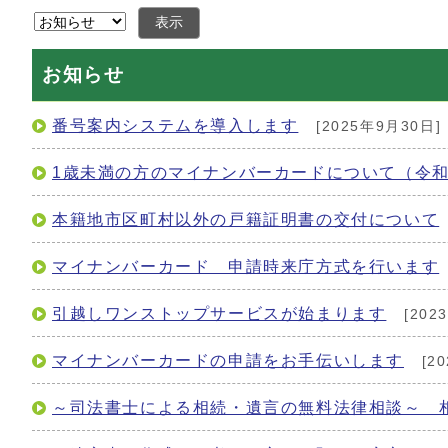
表示
お知らせ
番号案内システムを導入します
[2025年9月30日]
1歳未満の方のマイナンバーカードについて（令和
本籍地市区町村以外の戸籍証明書の交付について
マイナンバーカード 申請時来庁方式を行います
引越しワンストップサービスが始まります
[202
マイナンバーカードの申請をお手伝いします
[2
～司法書士による相続・遺言の無料法律相談～ 