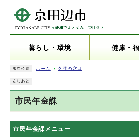
暮らし・環境
健康・
ホーム
各課の窓口
現在位置
あしあと
市民年金課
市民年金課メニュー