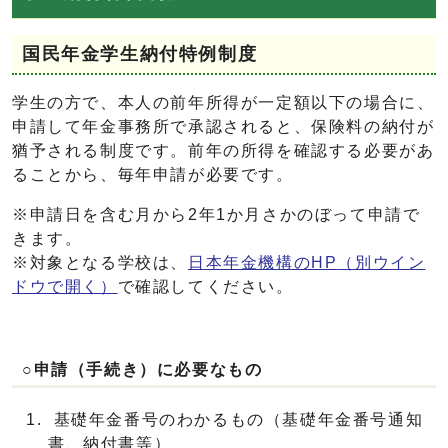
国民年金学生納付特例制度
学生の方で、本人の前年所得が一定額以下の場合に、
申請して年金事務所で承認されると、保険料の納付が
猶予される制度です。前年の所得を確認する必要があ
ることから、毎年申請が必要です。
※申請日を含む月から2年1か月さかのぼって申請で
きます。
※対象となる学校は、
日本年金機構のHP
（別ウイン
ドウで開く）
で確認してください。
○申請（手続き）に必要なもの
基礎年金番号のわかるもの（基礎年金番号通知
書、納付書等）