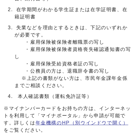
在学期間がわかる学生証または在学証明書、在
籍証明書
失業などを理由とするときは、下記のいずれか
が必要です。
・雇用保険被保険者離職票の写し
・雇用保険被保険者資格喪失確認通知書の写
し
・雇用保険受給資格者証の写し
・公務員の方は、退職辞令書の写し
※上記の書類がない方は、市民年金課年金係
までご相談ください。
本人確認書類（運転免許証等）
※マイナンバーカードをお持ちの方は、インターネッ
トを利用して「マイナポータル」から申請が可能で
す。詳しくは
年金機構のHP
（別ウインドウで開く）
をご覧ください。