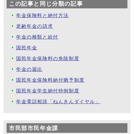
この記事と同じ分類の記事
年金保険料と納付方法
老齢年金の請求
年金の種類と給付
国民年金
国民年金保険料の免除制度
年金の届出
国民年金保険料納付猶予制度
国民年金学生納付特例制度
年金電話相談「ねんきんダイヤル」
市民部市民年金課