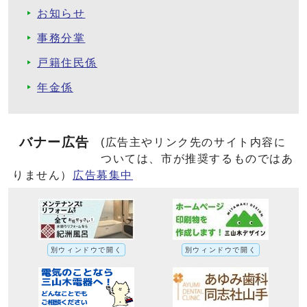
お知らせ
事務分掌
戸籍住民係
年金係
バナー広告
(広告主やリンク先のサイト内容に
ついては、市が推奨するものではあ
りません）
広告募集中
別ウィンドウで開く
別ウィンドウで開く