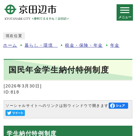
メニュー
スマートフォン表示用の情報をスキップ
現在位置
ホーム
暮らし・環境
税金・保険・年金
年金
国民年金学生納付特例制度
[2026年3月30日]
ID:818
ソーシャルサイトへのリンクは別ウィンドウで開きます
学生納付特例制度