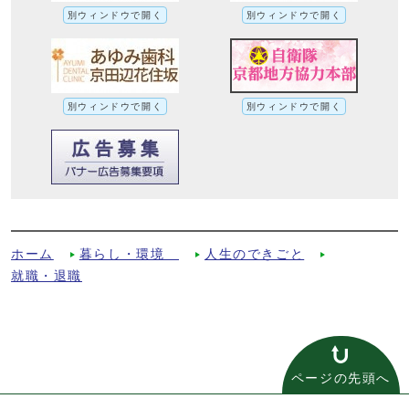
別ウィンドウで開く
別ウィンドウで開く
別ウィンドウで開く
別ウィンドウで開く
国民年金学生納付特例制度への別ルート
ホーム
暮らし・環境
人生のできごと
就職・退職
ページの先頭へ