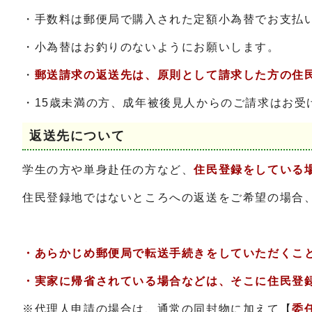
・手数料は郵便局で購入された定額小為替でお支払
・小為替はお釣りのないようにお願いします。
・
郵送請求の返送先は、原則として請求した方の住
・15歳未満の方、成年被後見人からのご請求はお
返送先について
学生の方や単身赴任の方など、
住民登録をしている
住民登録地ではないところへの返送をご希望の場合
・あらかじめ郵便局で転送手続きをしていただくこ
・実家に帰省されている場合などは、そこに住民登
※代理人申請の場合は、通常の同封物に加えて【
委