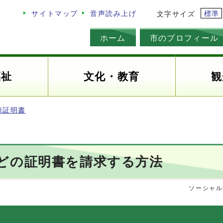
標準
サイトマップ
音声読み上げ
文字サイズ
ホーム
市のプロフィール
福祉
文化・教育
観
種証明書
どの証明書を請求する方法
ソーシャル