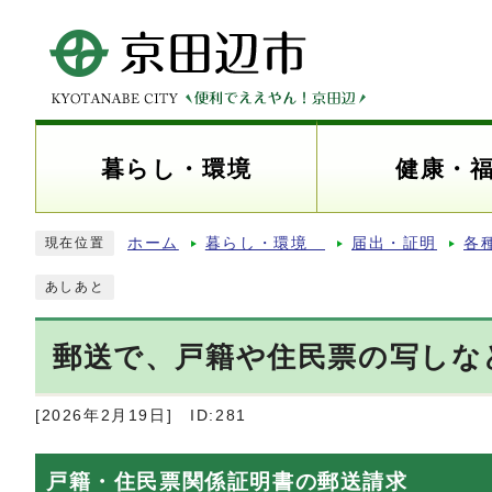
暮らし・環境
健康・
ホーム
暮らし・環境
届出・証明
各
現在位置
あしあと
郵送で、戸籍や住民票の写しな
[2026年2月19日]
ID:281
戸籍・住民票関係証明書の郵送請求