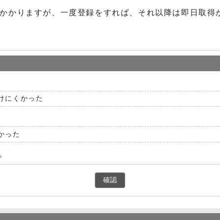
度かかりますが、一度登録をすれば、それ以降は即日取得
。
けにくかった
かった
。
確認