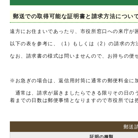
郵送での取得可能な証明書と請求方法につい
遠方にお住まいであったり、市役所窓口への来庁が
以下の表を参考に、（1）もしくは（2）の請求の方
なお、請求書の様式は問いませんので、お持ちの便
※お急ぎの場合は、返信用封筒に通常の郵便料金に
通常は、請求が届きましたらできる限りその日のう
着までの日数は郵便事情となりますので市役所では把
郵送
証明の種類