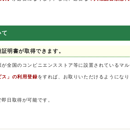
いて
種証明書が取得できます。
票が全国のコンビニエンスストア等に設置されているマル
ビス」の利用登録
をすれば、お取りいただけるようになり
で即日取得が可能です。
）