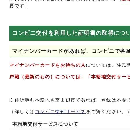
要です）
コンビニ交付を利用した証明書の取得につ
マイナンバーカードがあれば、コンビニで各
マイナンバーカードをお持ちの人
については、住民
戸籍（最新のもの）については、「本籍地交付サー
※住所地も本籍地も京田辺市であれば、登録は不要
（詳しくは
コンビニ交付サービス
をご覧ください。
本籍地交付サービスについて