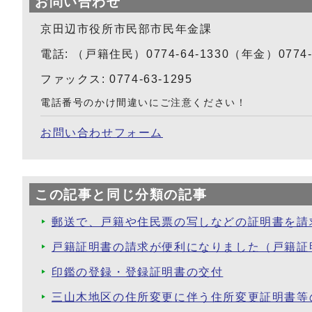
お問い合わせ
京田辺市役所市民部市民年金課
電話: （戸籍住民）0774-64-1330（年金）0774-6
ファックス: 0774-63-1295
電話番号のかけ間違いにご注意ください！
お問い合わせフォーム
この記事と同じ分類の記事
郵送で、戸籍や住民票の写しなどの証明書を請
戸籍証明書の請求が便利になりました（戸籍証
印鑑の登録・登録証明書の交付
三山木地区の住所変更に伴う住所変更証明書等