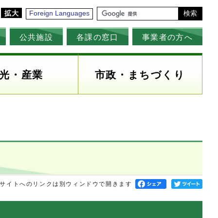
拡大
Foreign Languages
検索
公共施設
各課の窓口
事業者の方へ
光・産業
市政・まちづくり
サイトへのリンクは別ウィンドウで開きます