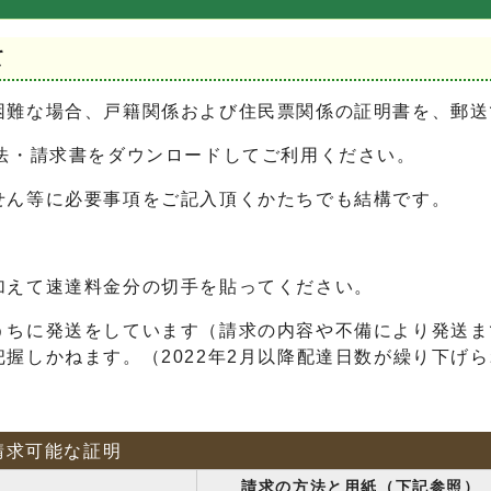
て
困難な場合、戸籍関係および住民票関係の証明書を、郵送
法・請求書をダウンロードしてご利用ください。
せん等に必要事項をご記入頂くかたちでも結構です。
加えて速達料金分の切手を貼ってください。
ちに発送をしています（請求の内容や不備により発送ま
握しかねます。（2022年2月以降配達日数が繰り下げ
請求可能な証明
請求の方法と用紙（下記参照）