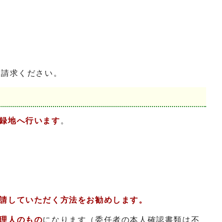
ご請求ください。
録地へ行います
。
請していただく方法をお勧めします。
理人のもの
になります（委任者の本人確認書類は不