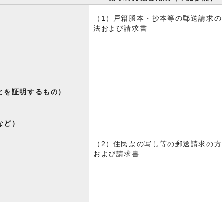
抄本）
（1）戸籍謄本・抄本等の郵送請求の
法および請求書
とを証明するもの）
など）
（2）住民票の写し等の郵送請求の方
および請求書