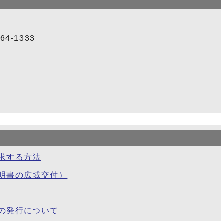
4-1333
求する方法
明書の広域交付）
の発行について