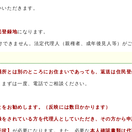
いいただきます。
民登録地
になります。
受けできません。法定代理人（親権者、成年後見人等）が
場所とは別のところにお住まいであっても、返送は住民登
、まずは一度、電話でご相談ください。
とをお勧めします。（反映には数日かかります）
録をされている方を代理人としていただき、その方から申
任状】
が必要になります。また、必要な
本人確認書類は代