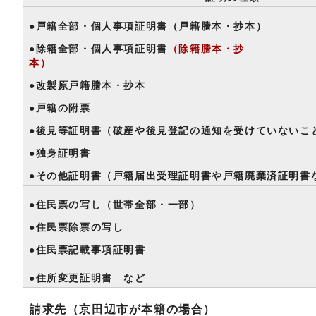
●戸籍全部・個人事項証明書（戸籍謄本・
●除籍全部・個人事項証明書
（除籍謄本・抄
本）
●改製原戸籍謄本・抄本
●戸籍の附票
●後見等証明書（破産や後見登記の通知を受けていないこ
●独身証明書
●その他証明書（戸籍届出受理証明書や戸籍廃棄済証明書
●住民票の写し（世帯全部・一部）
●住民票除票の写し
●住民票記載事項証明書
●住所変更証明書 など
請求先（京田辺市が本籍の場合）