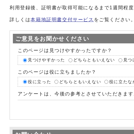
利用登録後、証明書が取得可能になるまで1週間程
詳しくは
本籍地証明書交付サービス
をご覧ください
ご意見をお聞かせください
このページは見つけやすかったですか？
見つけやすかった
どちらともいえない
見つ
このページは役に立ちましたか？
役に立った
どちらともいえない
役に立たな
アンケートは、今後の参考とさせていただきます