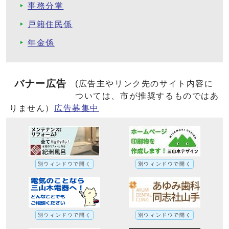
事務分掌
戸籍住民係
年金係
バナー広告
(広告主やリンク先のサイト内容に
ついては、市が推奨するものではあ
りません）
広告募集中
別ウィンドウで開く
別ウィンドウで開く
別ウィンドウで開く
別ウィンドウで開く