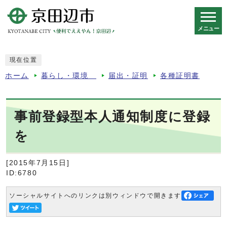
メニュー
スマートフォン表示用の情報をスキップ
現在位置
ホーム
暮らし・環境
届出・証明
各種証明書
事前登録型本人通知制度に登録
を
[2015年7月15日]
ID:6780
ソーシャルサイトへのリンクは別ウィンドウで開きます