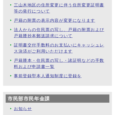
三山木地区の住所変更に伴う住所変更証明書
等の発行について
戸籍の附票の表示内容が変更になります
法人からの住民票の写し、戸籍の附票および
戸籍謄抄本郵送請求について
証明書交付手数料のお支払いにキャッシュレ
ス決済がご利用いただけます
戸籍謄本・住民票の写し・諸証明などの手数
料および申請書一覧
事前登録型本人通知制度に登録を
市民部市民年金課
お知らせ