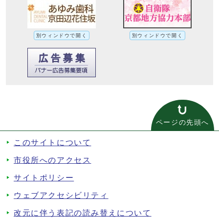
別ウィンドウで開く
別ウィンドウで開く
ページの先頭へ
このサイトについて
市役所へのアクセス
サイトポリシー
ウェブアクセシビリティ
改元に伴う表記の読み替えについて