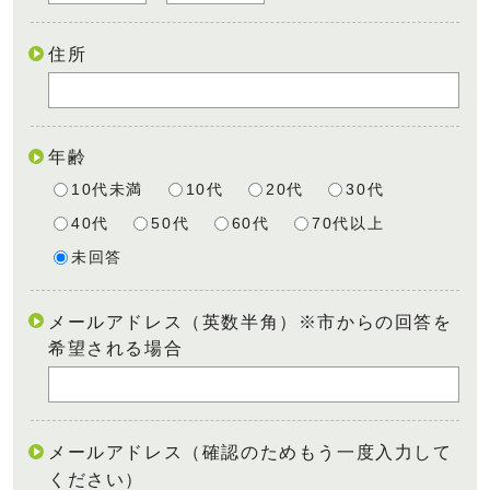
住所
年齢
10代未満
10代
20代
30代
40代
50代
60代
70代以上
未回答
メールアドレス（英数半角）※市からの回答を
希望される場合
メールアドレス（確認のためもう一度入力して
ください）