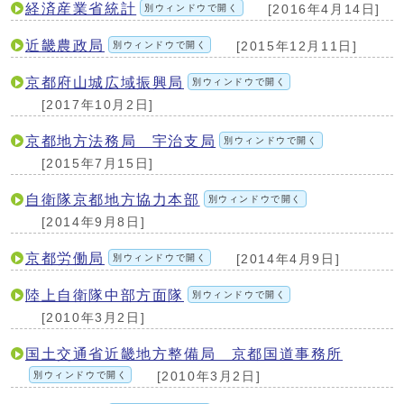
経済産業省統計
別ウィンドウで開く
[2016年4月14日]
近畿農政局
別ウィンドウで開く
[2015年12月11日]
京都府山城広域振興局
別ウィンドウで開く
[2017年10月2日]
京都地方法務局 宇治支局
別ウィンドウで開く
[2015年7月15日]
自衛隊京都地方協力本部
別ウィンドウで開く
[2014年9月8日]
京都労働局
別ウィンドウで開く
[2014年4月9日]
陸上自衛隊中部方面隊
別ウィンドウで開く
[2010年3月2日]
国土交通省近畿地方整備局 京都国道事務所
別ウィンドウで開く
[2010年3月2日]