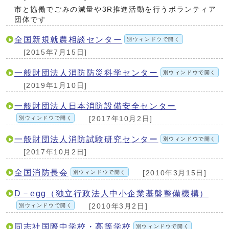
市と協働でごみの減量や3R推進活動を行うボランティア
団体です
全国新規就農相談センター
別ウィンドウで開く
[2015年7月15日]
一般財団法人消防防災科学センター
別ウィンドウで開く
[2019年1月10日]
一般財団法人日本消防設備安全センター
別ウィンドウで開く
[2017年10月2日]
一般財団法人消防試験研究センター
別ウィンドウで開く
[2017年10月2日]
全国消防長会
別ウィンドウで開く
[2010年3月15日]
D－egg（独立行政法人中小企業基盤整備機構）
別ウィンドウで開く
[2010年3月2日]
同志社国際中学校・高等学校
別ウィンドウで開く