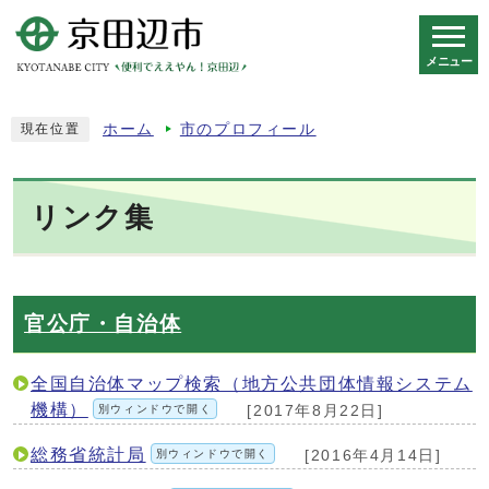
メニュー
スマートフォン表示用の情報をスキップ
ホーム
市のプロフィール
現在位置
リンク集
官公庁・自治体
全国自治体マップ検索（地方公共団体情報システム
機構）
別ウィンドウで開く
[2017年8月22日]
総務省統計局
別ウィンドウで開く
[2016年4月14日]