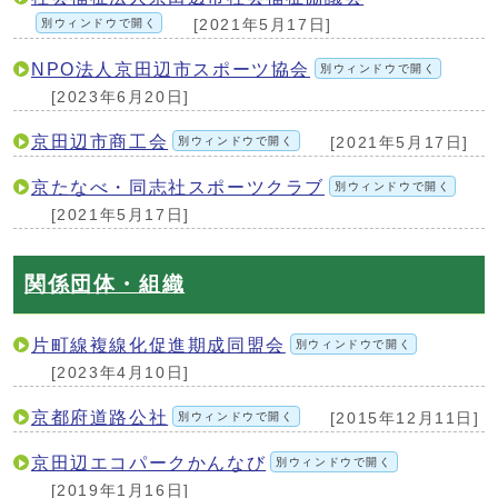
別ウィンドウで開く
[2021年5月17日]
NPO法人京田辺市スポーツ協会
別ウィンドウで開く
[2023年6月20日]
京田辺市商工会
別ウィンドウで開く
[2021年5月17日]
京たなべ・同志社スポーツクラブ
別ウィンドウで開く
[2021年5月17日]
関係団体・組織
片町線複線化促進期成同盟会
別ウィンドウで開く
[2023年4月10日]
京都府道路公社
別ウィンドウで開く
[2015年12月11日]
京田辺エコパークかんなび
別ウィンドウで開く
[2019年1月16日]