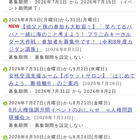
募集期間： 2026年7月1日 から 2026年7月15日
（イベ
ント期間終了）
2026年8月3日(月曜日)から31日(月曜日)
【祖父と孫の参加も大歓迎！】「 笑ろてるパ
パと一緒に海のこと考えよう！ プラごみキーホル
ダー大作戦」参加者を募集中です！（令和8年度カ
ジダン講座）
[2026年8月3日]
募集期間： 募集期間を設定しない
2026年7月31日(金曜日)から9月2日(水曜日)
女性交流支援ルーム【ポケットサロン】「はじめて
みよう、断捨離®」のご案内
[2026年7月28日]
募集期間： 2026年7月31日 から 2026年9月2日
2026年7月27日(月曜日)から8月21日(金曜日)
8月人権強調月間イベントのおしらせ ≪人権問題
研修会≫
[2026年7月21日]
募集期間： 募集期間を設定しない
2026年6月30日(火曜日)から8月24日(月曜日)